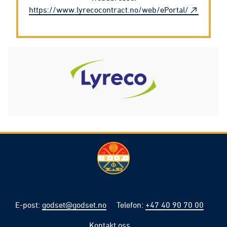
https://www.lyrecocontract.no/web/ePortal/
E-post
:
godset@godset.no
Telefon
:
+47 40 90 70 00
Kontakt oss