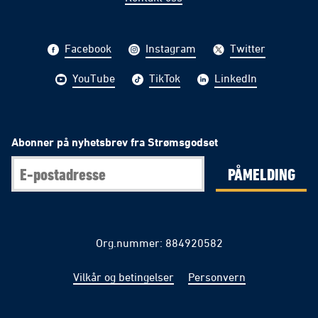
Facebook
Instagram
Twitter
YouTube
TikTok
LinkedIn
Abonner på nyhetsbrev fra Strømsgodset
PÅMELDING
Org.nummer: 884920582
Vilkår og betingelser
Personvern