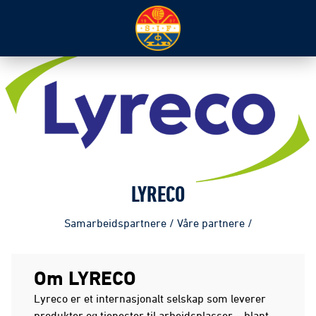
LYRECO
Samarbeidspartnere
/
Våre partnere
/
Om LYRECO
Lyreco er et internasjonalt selskap som leverer
produkter og tjenester til arbeidsplasser – blant