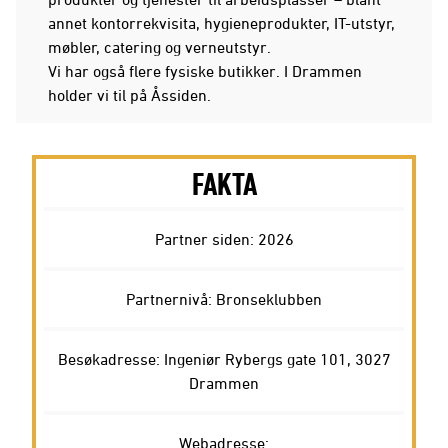
annet kontorrekvisita, hygieneprodukter, IT-utstyr,
møbler, catering og verneutstyr.
Vi har også flere fysiske butikker. I Drammen
holder vi til på Åssiden.
FAKTA
Partner siden: 2026
Partnernivå: Bronseklubben
Besøkadresse: Ingeniør Rybergs gate 101, 3027
Drammen
Webadresse: