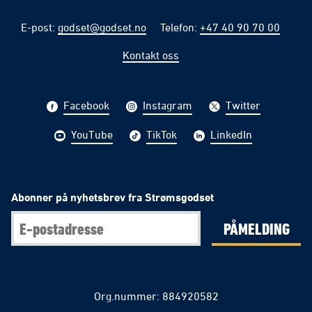
E-post
:
godset@godset.no
Telefon
:
+47 40 90 70 00
Kontakt oss
Facebook
Instagram
Twitter
YouTube
TikTok
LinkedIn
Abonner på nyhetsbrev fra Strømsgodset
PÅMELDING
Org.nummer: 884920582