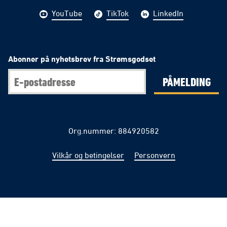
YouTube
TikTok
LinkedIn
Abonner på nyhetsbrev fra Strømsgodset
PÅMELDING
Org.nummer: 884920582
Vilkår og betingelser
Personvern