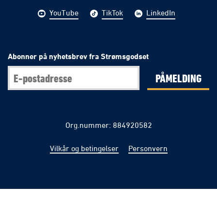
YouTube
TikTok
LinkedIn
Abonner på nyhetsbrev fra Strømsgodset
PÅMELDING
Org.nummer: 884920582
Vilkår og betingelser
Personvern