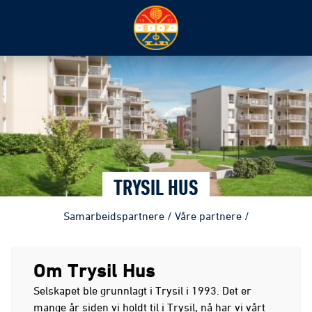
TRYSIL HUS
Samarbeidspartnere
/
Våre partnere
/
Om Trysil Hus
Selskapet ble grunnlagt i Trysil i 1993. Det er
mange år siden vi holdt til i Trysil, nå har vi vårt