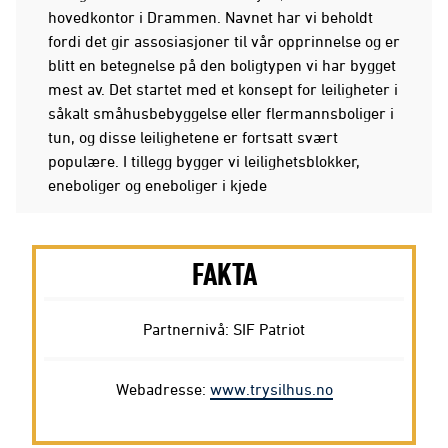
hovedkontor i Drammen. Navnet har vi beholdt
fordi det gir assosiasjoner til vår opprinnelse og er
blitt en betegnelse på den boligtypen vi har bygget
mest av. Det startet med et konsept for leiligheter i
såkalt småhusbebyggelse eller flermannsboliger i
tun, og disse leilighetene er fortsatt svært
populære. I tillegg bygger vi leilighetsblokker,
eneboliger og eneboliger i kjede
FAKTA
Partnernivå: SIF Patriot
Webadresse:
www.trysilhus.no