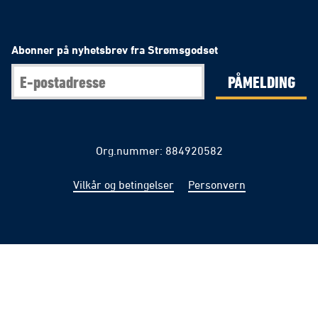
Abonner på nyhetsbrev fra Strømsgodset
PÅMELDING
Org.nummer: 884920582
Vilkår og betingelser
Personvern