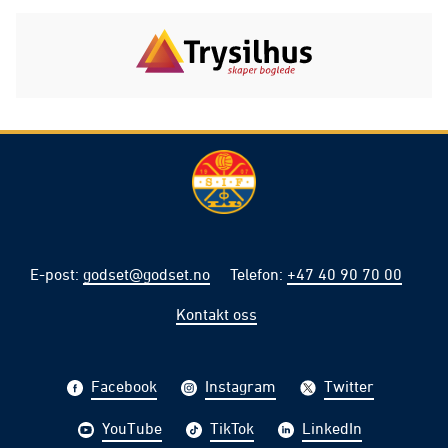
E-post
:
godset@godset.no
Telefon
:
+47 40 90 70 00
Kontakt oss
Facebook
Instagram
Twitter
YouTube
TikTok
LinkedIn