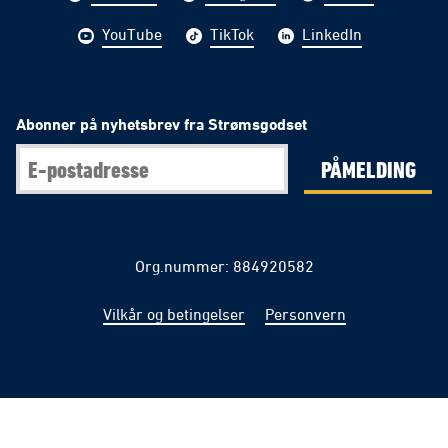
YouTube
TikTok
LinkedIn
Abonner på nyhetsbrev fra Strømsgodset
PÅMELDING
Org.nummer: 884920582
Vilkår og betingelser
Personvern