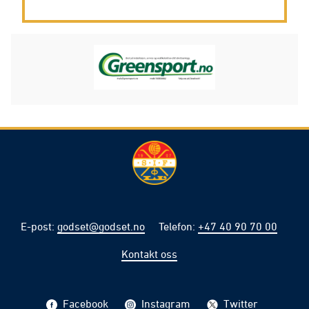
E-post
:
godset@godset.no
Telefon
:
+47 40 90 70 00
Kontakt oss
Facebook
Instagram
Twitter