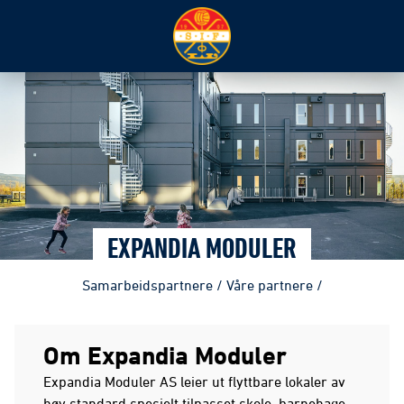
EXPANDIA MODULER
Samarbeidspartnere
/
Våre partnere
/
Om Expandia Moduler
Expandia Moduler AS leier ut flyttbare lokaler av
høy standard spesielt tilpasset skole, barnehage,