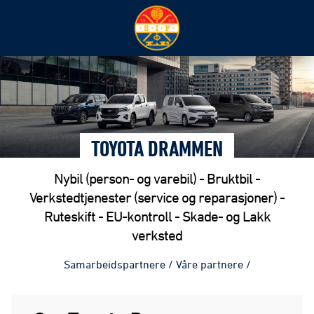
TOYOTA DRAMMEN
Nybil (person- og varebil) - Bruktbil -
Verkstedtjenester (service og reparasjoner) -
Ruteskift - EU-kontroll - Skade- og Lakk
verksted
Samarbeidspartnere
/
Våre partnere
/