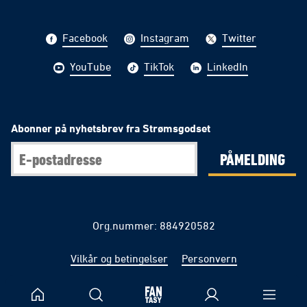
Facebook
Instagram
Twitter
YouTube
TikTok
LinkedIn
Abonner på nyhetsbrev fra Strømsgodset
PÅMELDING
Org.nummer: 884920582
Vilkår og betingelser
Personvern