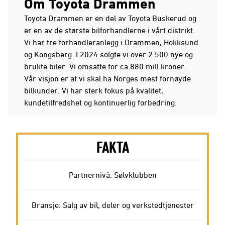
Om Toyota Drammen
Toyota Drammen er en del av Toyota Buskerud og
er en av de største bilforhandlerne i vårt distrikt.
Vi har tre forhandleranlegg i Drammen, Hokksund
og Kongsberg. I 2024 solgte vi over 2 500 nye og
brukte biler. Vi omsatte for ca 880 mill kroner.
Vår visjon er at vi skal ha Norges mest fornøyde
bilkunder. Vi har sterk fokus på kvalitet,
kundetilfredshet og kontinuerlig forbedring.
FAKTA
Partnernivå: Sølvklubben
Bransje: Salg av bil, deler og verkstedtjenester