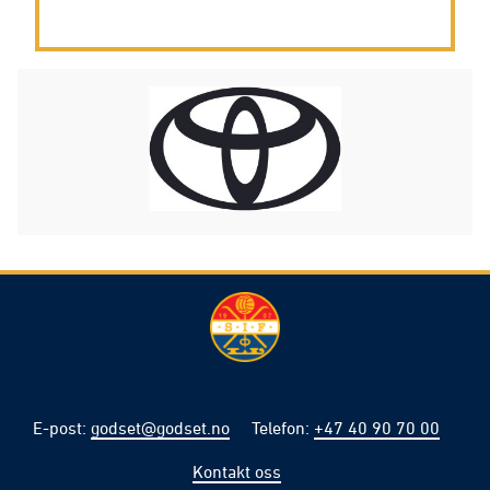
E-post
:
godset@godset.no
Telefon
:
+47 40 90 70 00
Kontakt oss