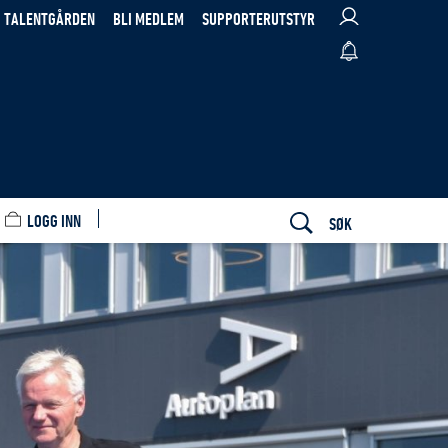
TALENTGÅRDEN
BLI MEDLEM
SUPPORTERUTSTYR
LOGG INN
SØK