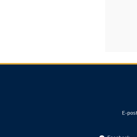
E-pos