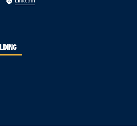
LinkedIn
LDING