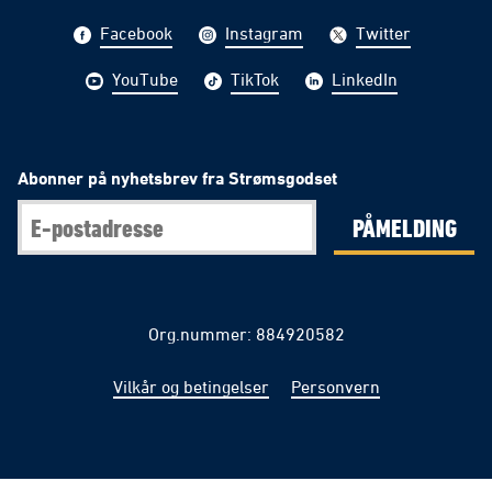
Facebook
Instagram
Twitter
YouTube
TikTok
LinkedIn
Abonner på nyhetsbrev fra Strømsgodset
PÅMELDING
Org.nummer: 884920582
Vilkår og betingelser
Personvern