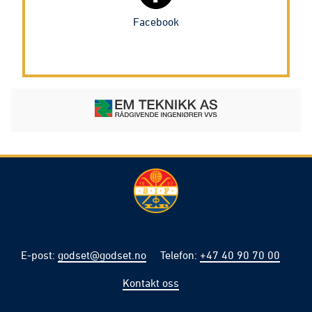
Facebook
E-post
:
godset@godset.no
Telefon
:
+47 40 90 70 00
Kontakt oss