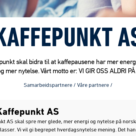
KAFFEPUNKT A
punkt skal bidra til at kaffepausene har mer energ
og mer nytelse. Vårt motto er: VI GIR OSS ALDRI P
Samarbeidspartnere
/
Våre partnere
/
affepunkt AS
kt AS skal spre mer glede, mer energi og nytelse på nors
lasser. Vi vil gi begrepet hverdagsnytelse mening. Det ha