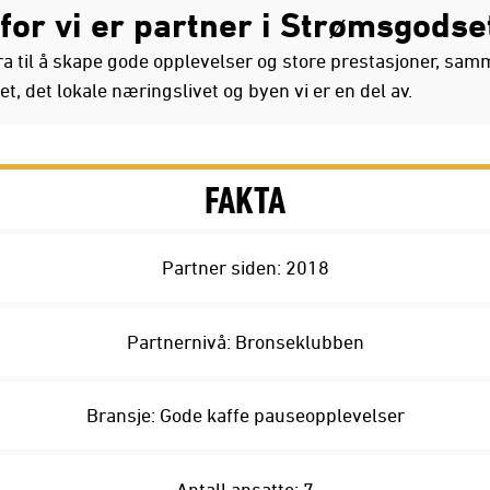
for vi er partner i Strømsgodse
idra til å skape gode opplevelser og store prestasjoner, s
t, det lokale næringslivet og byen vi er en del av.
FAKTA
Partner siden: 2018
Partnernivå: Bronseklubben
Bransje: Gode kaffe pauseopplevelser
Antall ansatte: 7