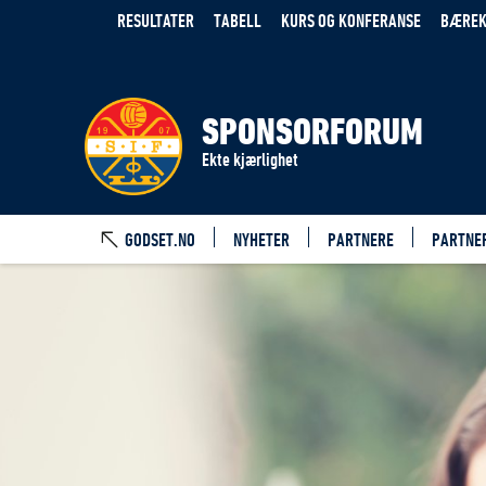
RESULTATER
TABELL
KURS OG KONFERANSE
BÆREK
SPONSORFORUM
Ekte kjærlighet
GODSET.NO
NYHETER
PARTNERE
PARTNE