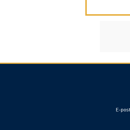
E-pos