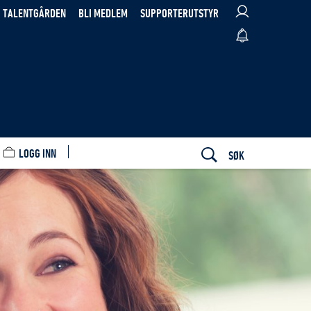
TALENTGÅRDEN
BLI MEDLEM
SUPPORTERUTSTYR
LOGG INN
SØK