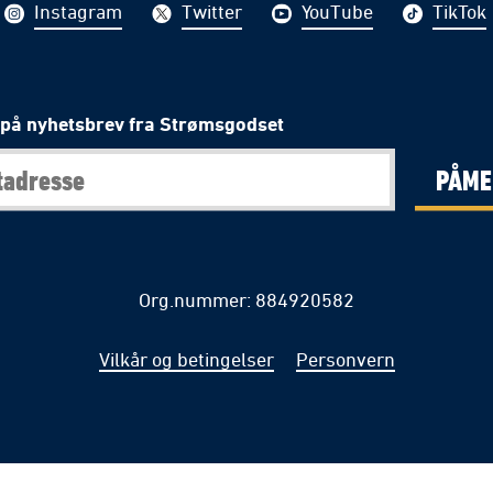
Instagram
Twitter
YouTube
TikTok
på nyhetsbrev fra Strømsgodset
PÅME
Org.nummer: 884920582
Vilkår og betingelser
Personvern