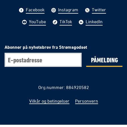
Facebook
Instagram
Twitter
YouTube
TikTok
LinkedIn
Abonner på nyhetsbrev fra Strømsgodset
PÅMELDING
Org.nummer: 884920582
Vilkår og betingelser
Personvern