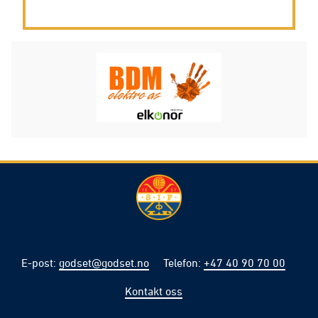
E-post
:
godset@godset.no
Telefon
:
+47 40 90 70 00
Kontakt oss