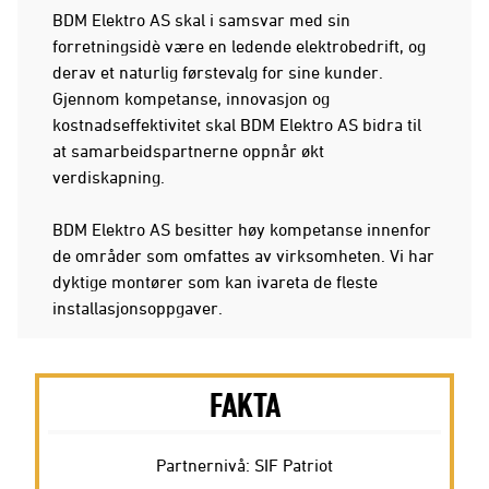
BDM Elektro AS skal i samsvar med sin
forretningsidè være en ledende elektrobedrift, og
derav et naturlig førstevalg for sine kunder.
Gjennom kompetanse, innovasjon og
kostnadseffektivitet skal BDM Elektro AS bidra til
at samarbeidspartnerne oppnår økt
verdiskapning.
BDM Elektro AS besitter høy kompetanse innenfor
de områder som omfattes av virksomheten. Vi har
dyktige montører som kan ivareta de fleste
installasjonsoppgaver.
FAKTA
Partnernivå: SIF Patriot