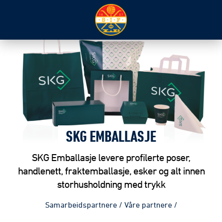
SKG EMBALLASJE
SKG Emballasje levere profilerte poser,
handlenett, fraktemballasje, esker og alt innen
storhusholdning med trykk
Samarbeidspartnere
/
Våre partnere
/