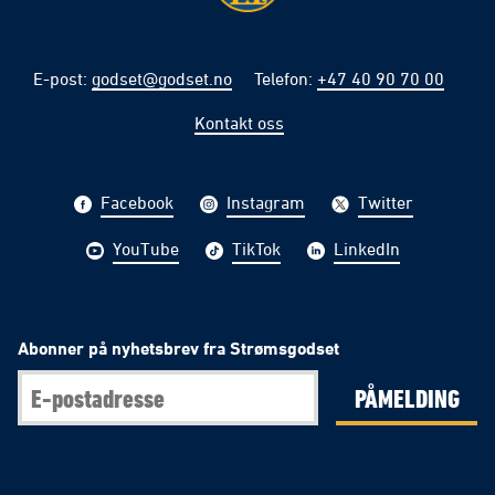
E-post
:
godset@godset.no
Telefon
:
+47 40 90 70 00
Kontakt oss
Facebook
Instagram
Twitter
YouTube
TikTok
LinkedIn
Abonner på nyhetsbrev fra Strømsgodset
PÅMELDING