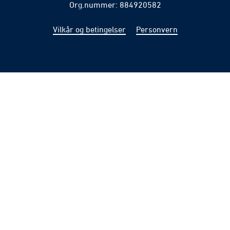
Org.nummer: 884920582
Vilkår og betingelser
Personvern