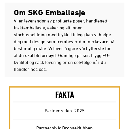
Om SKG Emballasje
Vi er leverandør av profilerte poser, handlenett,
fraktemballasje, esker og alt innen
storhusholdning med trykk. I tillegg kan vi hjelpe
deg med design som fremhever din merkevare på
best mulig måte. Vi lover å gjøre vårt ytterste for
at du skal bli fornøyd. Gunstige priser, trygg EU-
kvalitet og rask levering er en selvfølge når du
handler hos oss.
FAKTA
Partner siden: 2025
Partnernivå: Bronseklubben