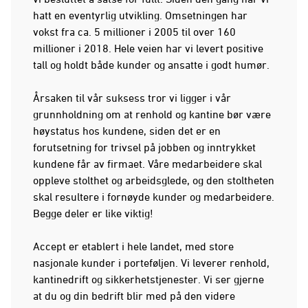
hatt en eventyrlig utvikling. Omsetningen har
vokst fra ca. 5 millioner i 2005 til over 160
millioner i 2018. Hele veien har vi levert positive
tall og holdt både kunder og ansatte i godt humør.
Årsaken til vår suksess tror vi ligger i vår
grunnholdning om at renhold og kantine bør være
høystatus hos kundene, siden det er en
forutsetning for trivsel på jobben og inntrykket
kundene får av firmaet. Våre medarbeidere skal
oppleve stolthet og arbeidsglede, og den stoltheten
skal resultere i fornøyde kunder og medarbeidere.
Begge deler er like viktig!
Accept er etablert i hele landet, med store
nasjonale kunder i porteføljen. Vi leverer renhold,
kantinedrift og sikkerhetstjenester. Vi ser gjerne
at du og din bedrift blir med på den videre