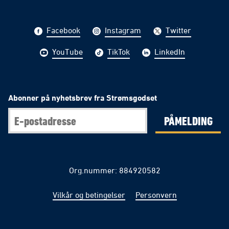
Facebook
Instagram
Twitter
YouTube
TikTok
LinkedIn
Abonner på nyhetsbrev fra Strømsgodset
PÅMELDING
Org.nummer: 884920582
Vilkår og betingelser
Personvern