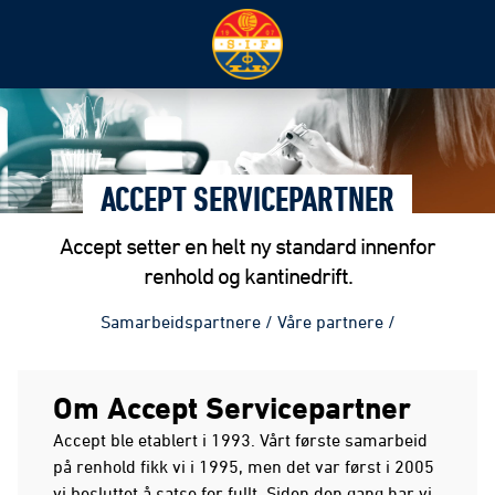
ACCEPT SERVICEPARTNER
Accept setter en helt ny standard innenfor
renhold og kantinedrift.
Samarbeidspartnere
/
Våre partnere
/
Om Accept Servicepartner
Accept ble etablert i 1993. Vårt første samarbeid
på renhold fikk vi i 1995, men det var først i 2005
vi besluttet å satse for fullt. Siden den gang har vi