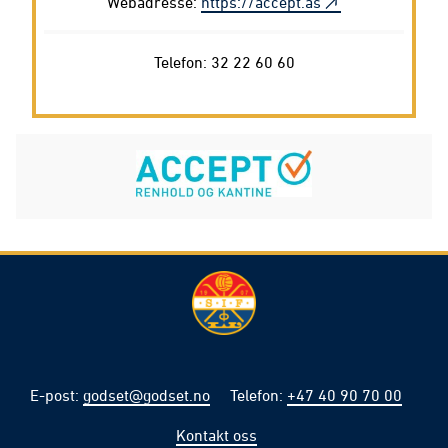
Webadresse:
https://accept.as
Telefon: 32 22 60 60
E-post
:
godset@godset.no
Telefon
:
+47 40 90 70 00
Kontakt oss