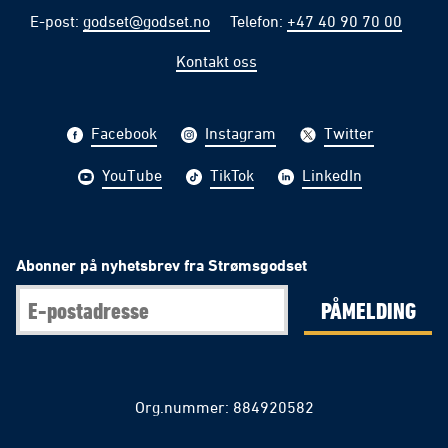
E-post
:
godset@godset.no
Telefon
:
+47 40 90 70 00
Kontakt oss
Facebook
Instagram
Twitter
YouTube
TikTok
LinkedIn
Abonner på nyhetsbrev fra Strømsgodset
PÅMELDING
Org.nummer: 884920582