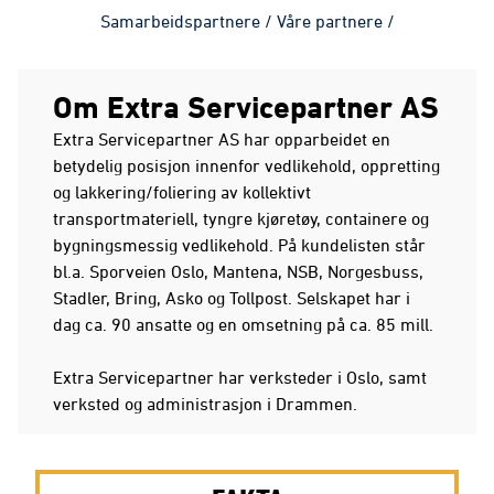
Samarbeidspartnere
/
Våre partnere
/
Om Extra Servicepartner AS
Extra Servicepartner AS har opparbeidet en
betydelig posisjon innenfor vedlikehold, oppretting
og lakkering/foliering av kollektivt
transportmateriell, tyngre kjøretøy, containere og
bygningsmessig vedlikehold. På kundelisten står
bl.a. Sporveien Oslo, Mantena, NSB, Norgesbuss,
Stadler, Bring, Asko og Tollpost. Selskapet har i
dag ca. 90 ansatte og en omsetning på ca. 85 mill.
Extra Servicepartner har verksteder i Oslo, samt
verksted og administrasjon i Drammen.