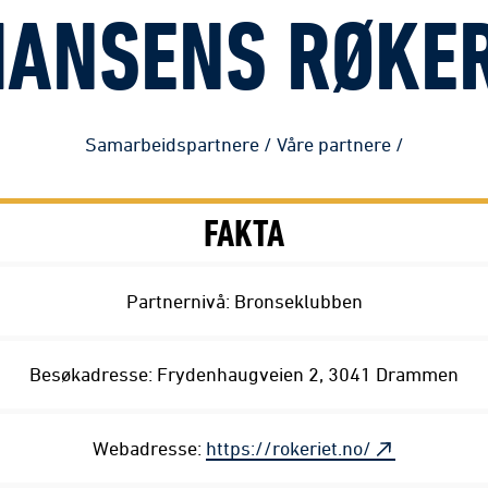
HANSENS RØKER
Samarbeidspartnere
/
Våre partnere
/
FAKTA
Partnernivå: Bronseklubben
Besøkadresse: Frydenhaugveien 2, 3041 Drammen
Webadresse:
https://rokeriet.no/