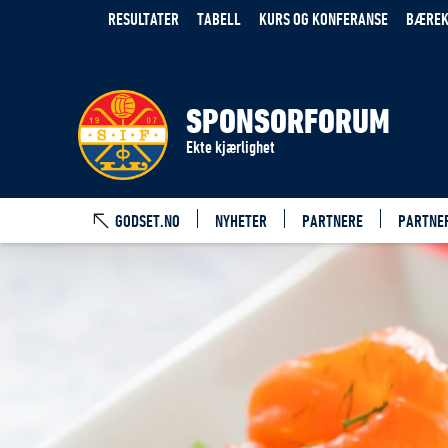
RESULTATER
TABELL
KURS OG KONFERANSE
BÆREK
SPONSORFORUM
Ekte kjærlighet
GODSET.NO
NYHETER
PARTNERE
PARTNE