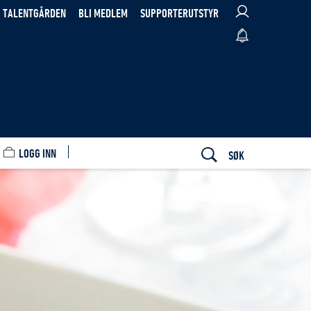
TALENTGÅRDEN
BLI MEDLEM
SUPPORTERUTSTYR
LOGG INN
SØK