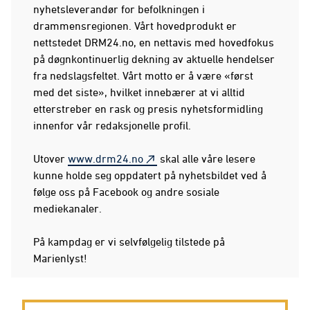
nyhetsleverandør for befolkningen i
drammensregionen. Vårt hovedprodukt er
nettstedet DRM24.no, en nettavis med hovedfokus
på døgnkontinuerlig dekning av aktuelle hendelser
fra nedslagsfeltet. Vårt motto er å være «først
med det siste», hvilket innebærer at vi alltid
etterstreber en rask og presis nyhetsformidling
innenfor vår redaksjonelle profil.
Utover
www.drm24.no
skal alle våre lesere
kunne holde seg oppdatert på nyhetsbildet ved å
følge oss på Facebook og andre sosiale
mediekanaler.
På kampdag er vi selvfølgelig tilstede på
Marienlyst!