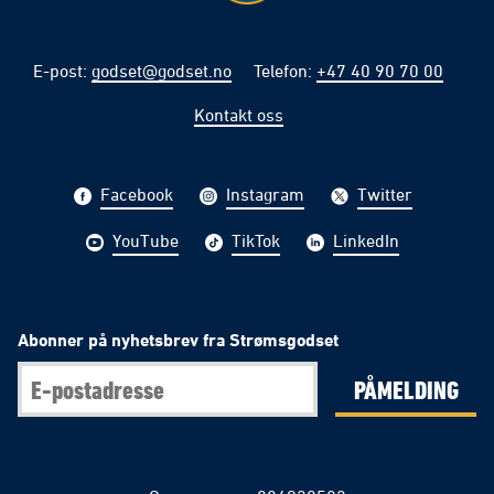
E-post
:
godset@godset.no
Telefon
:
+47 40 90 70 00
Kontakt oss
Facebook
Instagram
Twitter
YouTube
TikTok
LinkedIn
Abonner på nyhetsbrev fra Strømsgodset
PÅMELDING