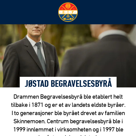
JØSTAD BEGRAVELSESBYRÅ
Drammen Begravelsesbyrå ble etablert helt
tilbake i 1871 og er et av landets eldste byråer.
I to generasjoner ble byrået drevet av familien
Skinnemoen. Centrum begravelsesbyrå ble i
1999 innlemmet i virksomheten og i 1997 ble