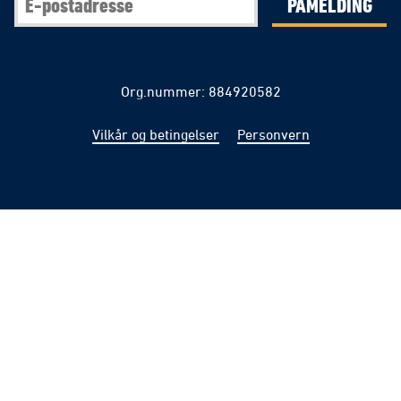
PÅMELDING
Org.nummer: 884920582
Vilkår og betingelser
Personvern