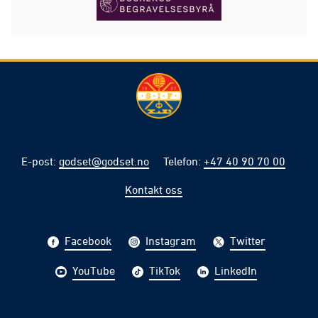
E-post
:
godset@godset.no
Telefon
:
+47 40 90 70 00
Kontakt oss
Facebook
Instagram
Twitter
YouTube
TikTok
LinkedIn