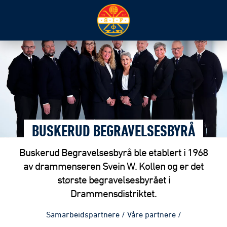
BUSKERUD BEGRAVELSESBYRÅ
Buskerud Begravelsesbyrå ble etablert i 1968
av drammenseren Svein W. Kollen og er det
største begravelsesbyrået i
Drammensdistriktet.
Samarbeidspartnere
/
Våre partnere
/