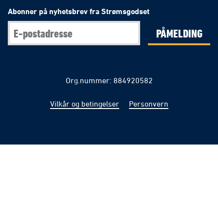
Abonner på nyhetsbrev fra Strømsgodset
PÅMELDING
Org.nummer: 884920582
Vilkår og betingelser
Personvern