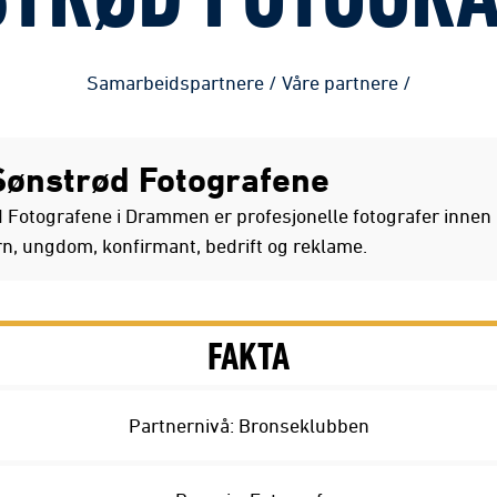
TRØD FOTOGR
Samarbeidspartnere
/
Våre partnere
/
ønstrød Fotografene
 Fotografene i Drammen er profesjonelle fotografer innen 
rn, ungdom, konfirmant, bedrift og reklame.
FAKTA
Partnernivå: Bronseklubben