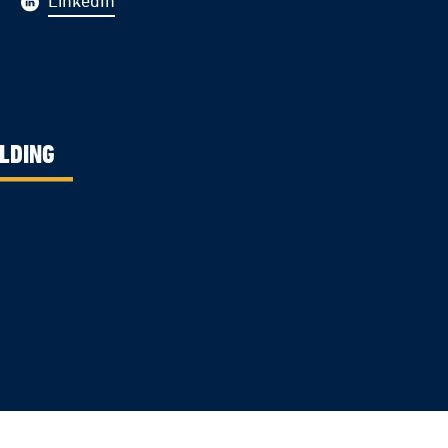
LinkedIn
LDING