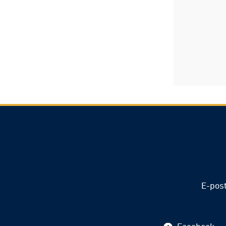
E-pos