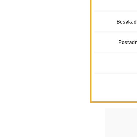
Besøkadr
Postadr