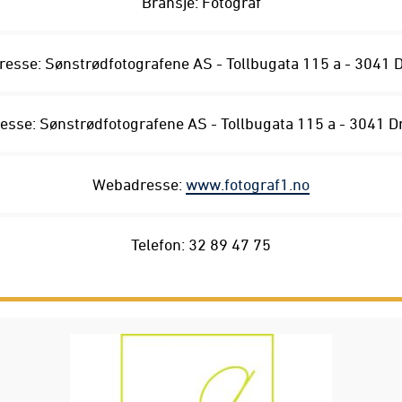
Bransje: Fotograf
esse: Sønstrødfotografene AS - Tollbugata 115 a - 304
esse: Sønstrødfotografene AS - Tollbugata 115 a - 3041
Webadresse:
www.fotograf1.no
Telefon: 32 89 47 75