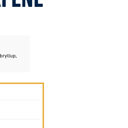
AFENE
bryllup,