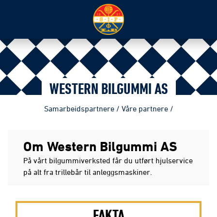
WESTERN BILGUMMI AS
Samarbeidspartnere
/
Våre partnere
/
Om Western Bilgummi AS
På vårt bilgummiverksted får du utført hjulservice
på alt fra trillebår til anleggsmaskiner.
FAKTA