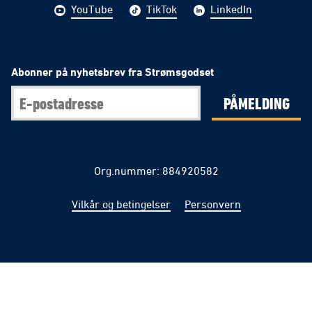
YouTube
TikTok
LinkedIn
Abonner på nyhetsbrev fra Strømsgodset
PÅMELDING
Org.nummer: 884920582
Vilkår og betingelser
Personvern