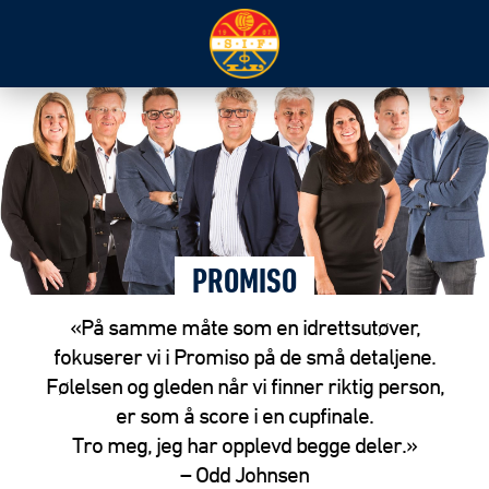
PROMISO
«På samme måte som en idrettsutøver,
fokuserer vi i Promiso på de små detaljene.
Følelsen og gleden når vi finner riktig person,
er som å score i en cupfinale.
Tro meg, jeg har opplevd begge deler.»
– Odd Johnsen