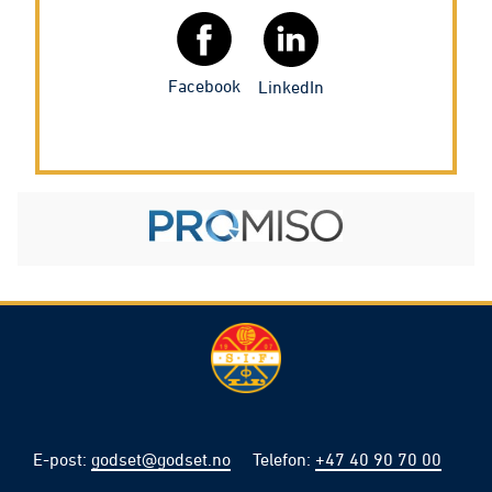
Facebook
LinkedIn
E-post
:
godset@godset.no
Telefon
:
+47 40 90 70 00