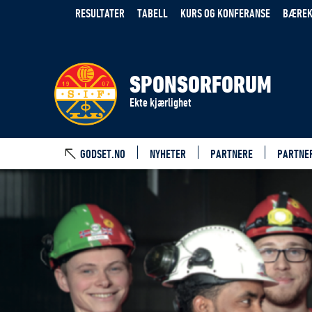
RESULTATER
TABELL
KURS OG KONFERANSE
BÆREK
SPONSORFORUM
Ekte kjærlighet
GODSET.NO
NYHETER
PARTNERE
PARTNE