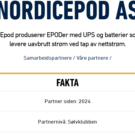
NORDICEPOD A
cEpod produserer EPODer med UPS og batterier s
levere uavbrutt strøm ved tap av nettstrøm.
Samarbeidspartnere
/
Våre partnere
/
FAKTA
Partner siden: 2024
Partnernivå: Sølvklubben