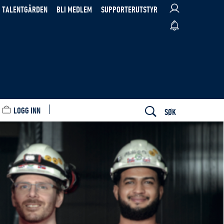
TALENTGÅRDEN
BLI MEDLEM
SUPPORTERUTSTYR
LOGG INN
SØK