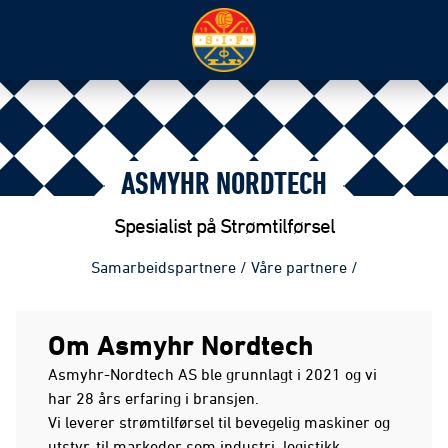
ASMYHR NORDTECH
Spesialist på Strømtilførsel
Samarbeidspartnere
/
Våre partnere
/
Om Asmyhr Nordtech
Asmyhr-Nordtech AS ble grunnlagt i 2021 og vi
har 28 års erfaring i bransjen.
Vi leverer strømtilførsel til bevegelig maskiner og
utstyr, til markeder som industri, logistikk,