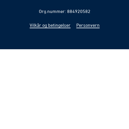
Org.nummer: 884920582
Vilkår og betingelser
Personvern