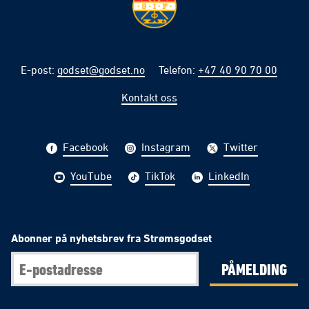
E-post
:
godset@godset.no
Telefon
:
+47 40 90 70 00
Kontakt oss
Facebook
Instagram
Twitter
YouTube
TikTok
LinkedIn
Abonner på nyhetsbrev fra Strømsgodset
PÅMELDING