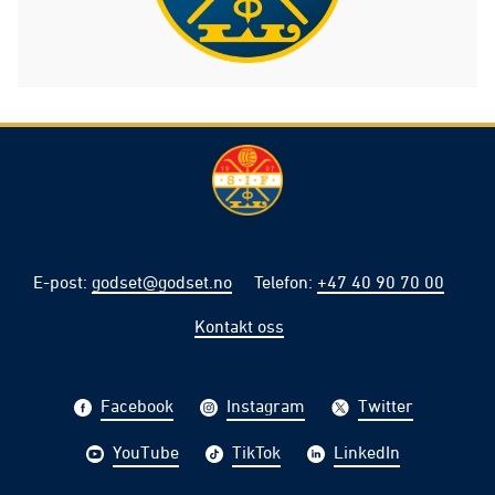
E-post
:
godset@godset.no
Telefon
:
+47 40 90 70 00
Kontakt oss
Facebook
Instagram
Twitter
YouTube
TikTok
LinkedIn