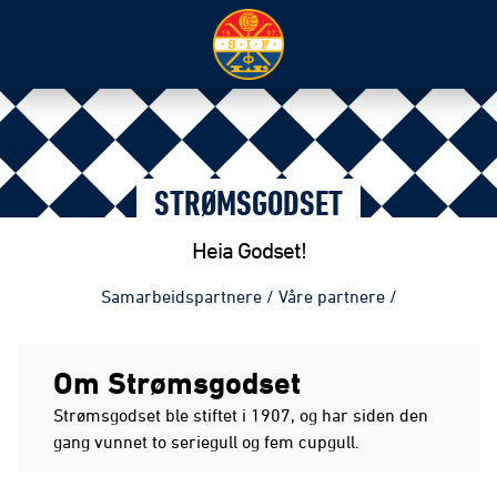
STRØMSGODSET
Heia Godset!
Samarbeidspartnere
/
Våre partnere
/
Om Strømsgodset
Strømsgodset ble stiftet i 1907, og har siden den
gang vunnet to seriegull og fem cupgull.