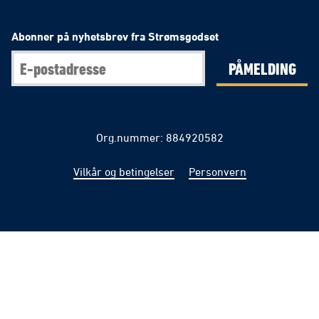
Abonner på nyhetsbrev fra Strømsgodset
PÅMELDING
Org.nummer: 884920582
Vilkår og betingelser
Personvern