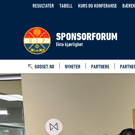
RESULTATER
TABELL
KURS OG KONFERANSE
BÆREK
SPONSORFORUM
Ekte kjærlighet
GODSET.NO
NYHETER
PARTNERE
PARTNE