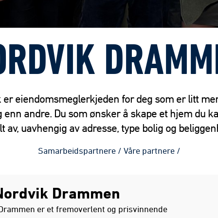
ORDVIK DRAMM
 er eiendomsmeglerkjeden for deg som er litt mer
ig enn andre. Du som ønsker å skape et hjem du k
lt av, uavhengig av adresse, type bolig og beliggen
Samarbeidspartnere
/
Våre partnere
/
Nordvik Drammen
Drammen er et fremoverlent og prisvinnende