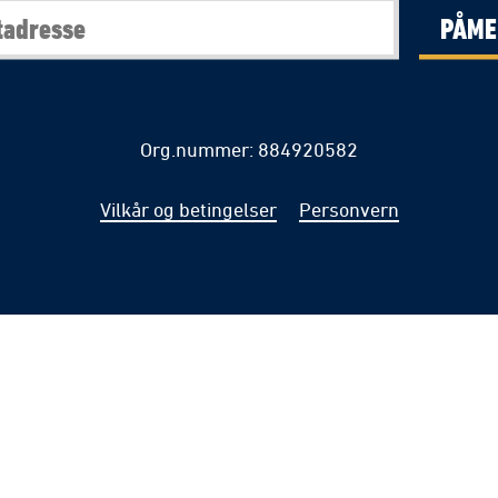
PÅME
Org.nummer: 884920582
Vilkår og betingelser
Personvern