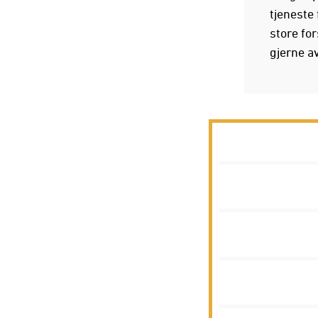
tjeneste
store fo
gjerne av