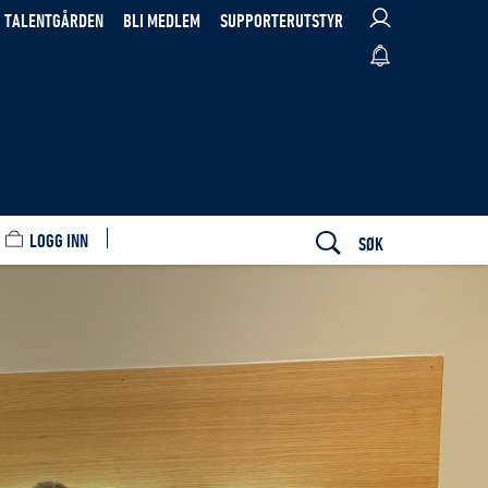
TALENTGÅRDEN
BLI MEDLEM
SUPPORTERUTSTYR
LOGG INN
SØK