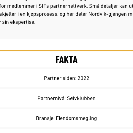
 for medlemmer i SIFs partnernettverk. Små detaljer kan u
rskjeller i en kjøpsprosess, og her deler Nordvik-gjengen 
 sin ekspertise.
FAKTA
Partner siden: 2022
Partnernivå: Sølvklubben
Bransje: Eiendomsmegling