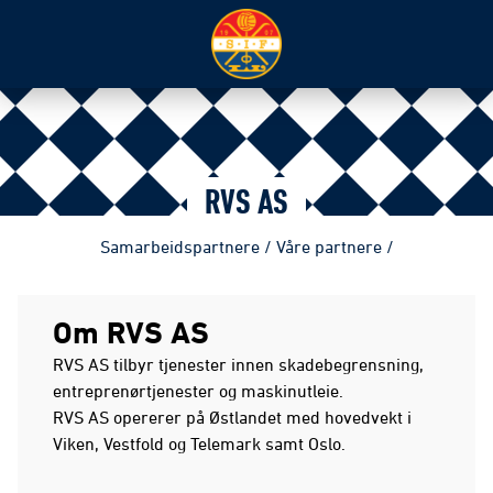
RVS AS
Samarbeidspartnere
/
Våre partnere
/
Om RVS AS
RVS AS tilbyr tjenester innen skadebegrensning,
entreprenørtjenester og maskinutleie.
RVS AS opererer på Østlandet med hovedvekt i
Viken, Vestfold og Telemark samt Oslo.