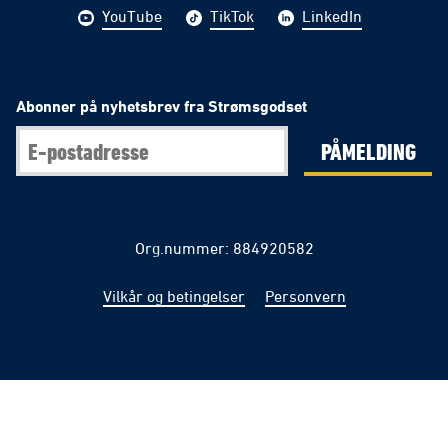
YouTube
TikTok
LinkedIn
Abonner på nyhetsbrev fra Strømsgodset
PÅMELDING
Org.nummer: 884920582
Vilkår og betingelser
Personvern