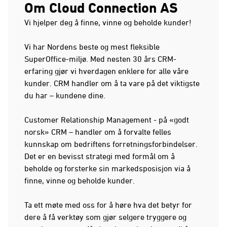
Om Cloud Connection AS
Vi hjelper deg å finne, vinne og beholde kunder!
Vi har Nordens beste og mest fleksible
SuperOffice-miljø. Med nesten 30 års CRM-
erfaring gjør vi hverdagen enklere for alle våre
kunder. CRM handler om å ta vare på det viktigste
du har – kundene dine.
Customer Relationship Management - på «godt
norsk» CRM – handler om å forvalte felles
kunnskap om bedriftens forretningsforbindelser.
Det er en bevisst strategi med formål om å
beholde og forsterke sin markedsposisjon via å
finne, vinne og beholde kunder.
Ta ett møte med oss for å høre hva det betyr for
dere å få verktøy som gjør selgere tryggere og