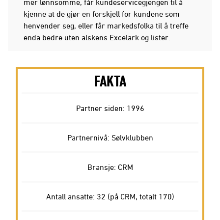
mer lønnsomme, får kundeservicegjengen til å
kjenne at de gjør en forskjell for kundene som
henvender seg, eller får markedsfolka til å treffe
enda bedre uten alskens Excelark og lister.
FAKTA
Partner siden: 1996
Partnernivå: Sølvklubben
Bransje: CRM
Antall ansatte: 32 (på CRM, totalt 170)