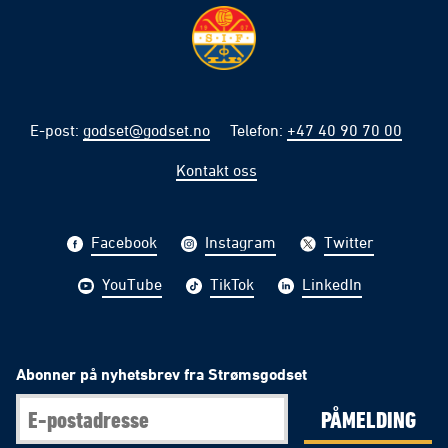
E-post
:
godset@godset.no
Telefon
:
+47 40 90 70 00
Kontakt oss
Facebook
Instagram
Twitter
YouTube
TikTok
LinkedIn
Abonner på nyhetsbrev fra Strømsgodset
PÅMELDING