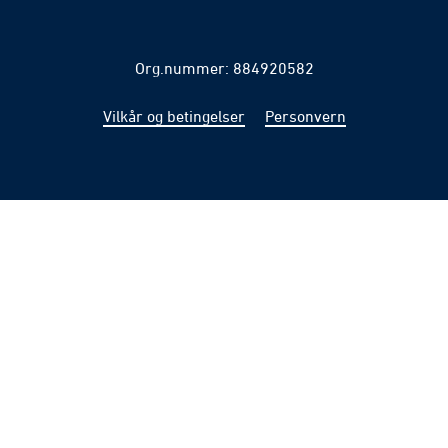
Org.nummer: 884920582
Vilkår og betingelser
Personvern