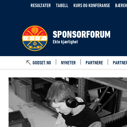
RESULTATER
TABELL
KURS OG KONFERANSE
BÆREK
SPONSORFORUM
Ekte kjærlighet
GODSET.NO
NYHETER
PARTNERE
PARTNE