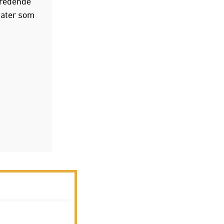
beredende
dater som