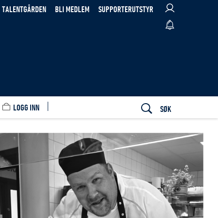
TALENTGÅRDEN
BLI MEDLEM
SUPPORTERUTSTYR
LOGG INN
SØK