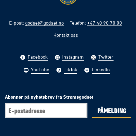
E-post
:
godset@godset.no
Telefon
:
+47 40 90 70 00
Kontakt oss
Facebook
Instagram
Twitter
YouTube
TikTok
LinkedIn
Abonner på nyhetsbrev fra Strømsgodset
PÅMELDING