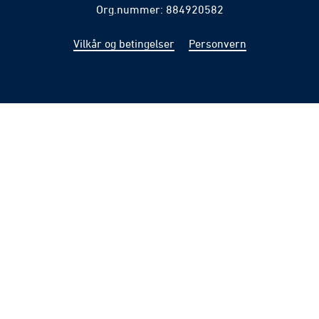
Org.nummer: 884920582
Vilkår og betingelser
Personvern