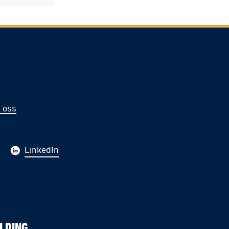
 oss
LinkedIn
LDING