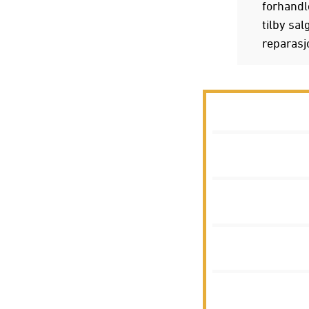
forhandl
tilby sal
reparasj