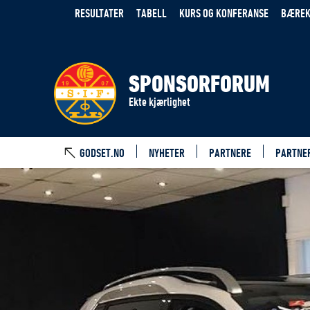
RESULTATER
TABELL
KURS OG KONFERANSE
BÆREK
SPONSORFORUM
Ekte kjærlighet
GODSET.NO
NYHETER
PARTNERE
PARTNE