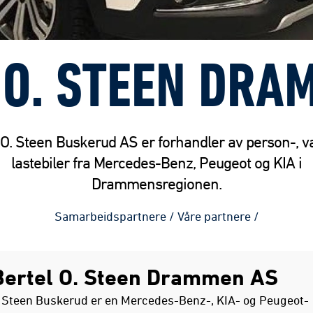
 O. STEEN DRA
 O. Steen Buskerud AS er forhandler av person-, v
lastebiler fra Mercedes-Benz, Peugeot og KIA i
Drammensregionen.
Samarbeidspartnere
/
Våre partnere
/
ertel O. Steen Drammen AS
. Steen Buskerud er en Mercedes-Benz-, KIA- og Peugeot-