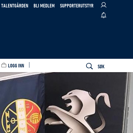
TALENTGÅRDEN
BLI MEDLEM
SUPPORTERUTSTYR
LOGG INN
SØK