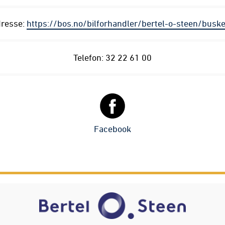
resse:
https://bos.no/bilforhandler/bertel-o-steen/busk
Telefon: 32 22 61 00
Facebook