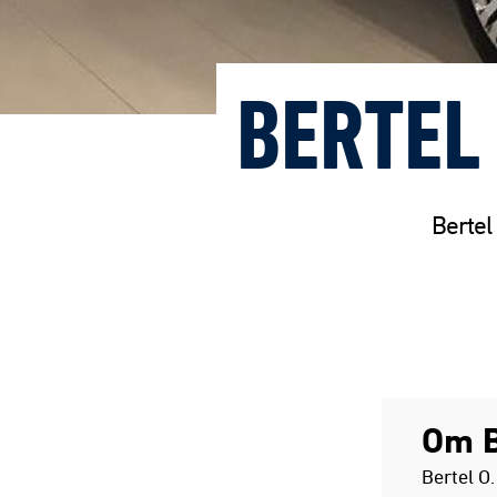
BERTEL
Bertel
Om B
Bertel O