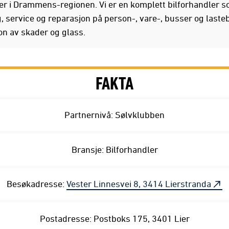
er i Drammens-regionen. Vi er en komplett bilforhandler 
g, service og reparasjon på person-, vare-, busser og lastebi
on av skader og glass.
FAKTA
Partnernivå: Sølvklubben
Bransje: Bilforhandler
Besøkadresse:
Vester Linnesvei 8, 3414 Lierstranda
Postadresse: Postboks 175, 3401 Lier