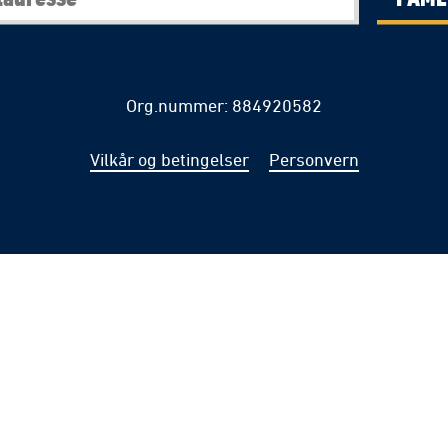
Org.nummer: 884920582
Vilkår og betingelser
Personvern