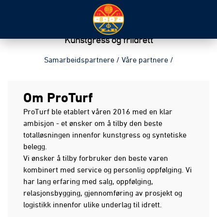
PROTURF
Kunstgress og friidrett
Samarbeidspartnere
/
Våre partnere
/
Om ProTurf
ProTurf ble etablert våren 2016 med en klar
ambisjon - et ønsker om å tilby den beste
totalløsningen innenfor kunstgress og syntetiske
belegg.
Vi ønsker å tilby forbruker den beste varen
kombinert med service og personlig oppfølging. Vi
har lang erfaring med salg, oppfølging,
relasjonsbygging, gjennomføring av prosjekt og
logistikk innenfor ulike underlag til idrett.