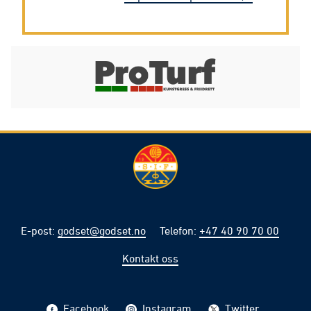
E-post
:
godset@godset.no
Telefon
:
+47 40 90 70 00
Kontakt oss
Facebook
Instagram
Twitter