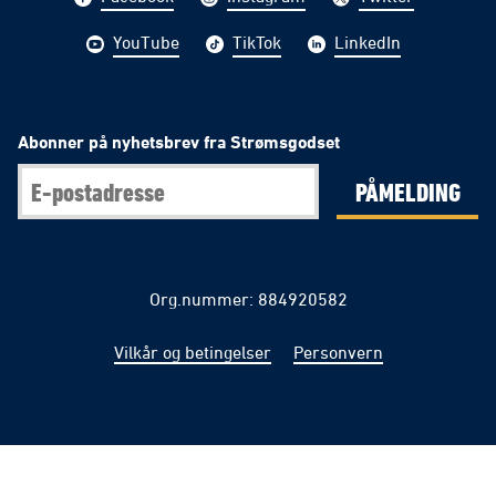
YouTube
TikTok
LinkedIn
Abonner på nyhetsbrev fra Strømsgodset
PÅMELDING
Org.nummer: 884920582
Vilkår og betingelser
Personvern