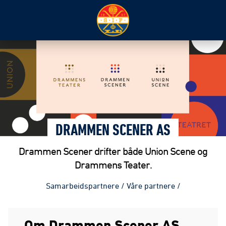
DRAMMEN SCENER AS
Drammen Scener drifter både Union Scene og
Drammens Teater.
Samarbeidspartnere
/
Våre partnere
/
Om Drammen Scener AS