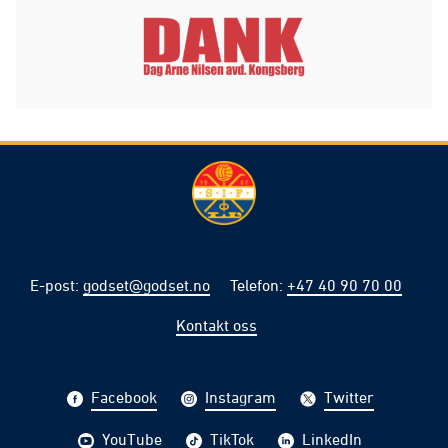
E-post
:
godset@godset.no
Telefon
:
+47 40 90 70 00
Kontakt oss
Facebook
Instagram
Twitter
YouTube
TikTok
LinkedIn