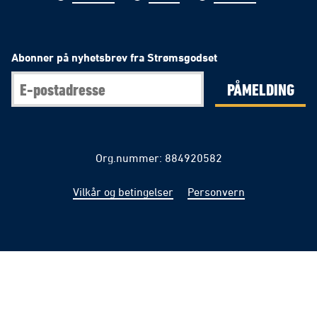
Abonner på nyhetsbrev fra Strømsgodset
PÅMELDING
Org.nummer: 884920582
Vilkår og betingelser
Personvern