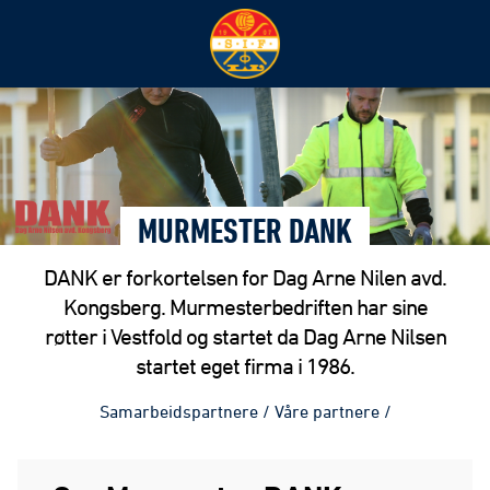
MURMESTER DANK
DANK er forkortelsen for Dag Arne Nilen avd.
Kongsberg. Murmesterbedriften har sine
røtter i Vestfold og startet da Dag Arne Nilsen
startet eget firma i 1986.
Samarbeidspartnere
/
Våre partnere
/