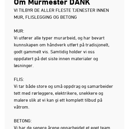
Om Murmester DANK
VI TILBYR DE ALLER FLESTE TJENESTER INNEN
MUR, FLISLEGGING OG BETONG
MUR:
Vi utfører alle typer murarbeid, og har bevart
kunnskapen om håndverk utført på tradisjonelt,
godt gammelt vis. Samtidig holder vi oss
oppdatert på det siste innen materialer og
løsninger.
FLIS:
Vi tar både store og små oppdrag og samarbeider
tett med rørleggere, elektrikere, snekkere og
malere slik at vi kan gi ett komplett tilbud på
våtrom.
BETONG:
Vi har de senere årene opparbeidet et eget team