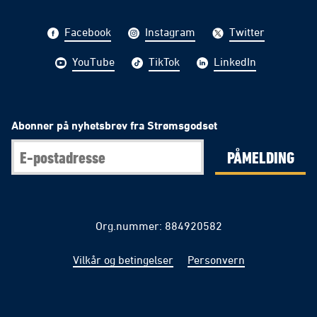
Facebook
Instagram
Twitter
YouTube
TikTok
LinkedIn
Abonner på nyhetsbrev fra Strømsgodset
PÅMELDING
Org.nummer: 884920582
Vilkår og betingelser
Personvern