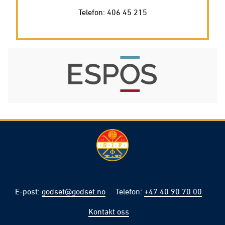
Telefon: 406 45 215
E-post
:
godset@godset.no
Telefon
:
+47 40 90 70 00
Kontakt oss