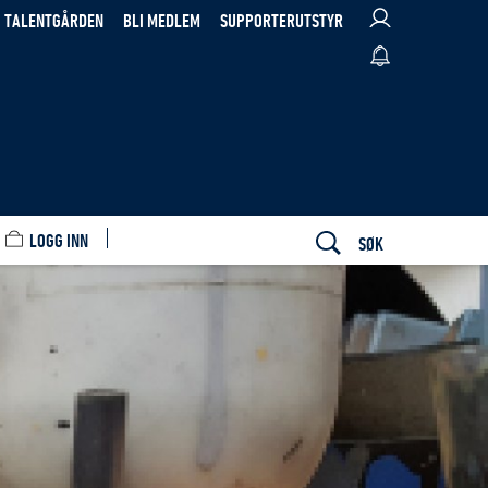
TALENTGÅRDEN
BLI MEDLEM
SUPPORTERUTSTYR
LOGG INN
SØK