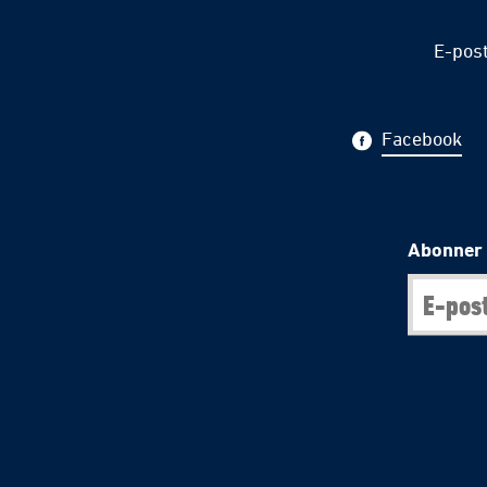
E-pos
Facebook
Abonner 