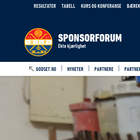
RESULTATER
TABELL
KURS OG KONFERANSE
BÆREK
SPONSORFORUM
Ekte kjærlighet
GODSET.NO
NYHETER
PARTNERE
PARTNE