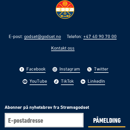
E-post
:
godset@godset.no
Telefon
:
+47 40 90 70 00
Kontakt oss
Facebook
Instagram
Twitter
YouTube
TikTok
LinkedIn
Abonner på nyhetsbrev fra Strømsgodset
PÅMELDING