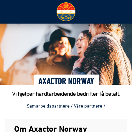
AXACTOR NORWAY
Vi hjelper hardtarbeidende bedrifter få betalt.
Samarbeidspartnere
/
Våre partnere
/
Om Axactor Norway