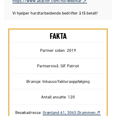
https://www.axactor.com/no/webinar
Vi hjelper hardtarbeidende bedrifter å få betalt!
FAKTA
Partner siden: 2019
Partnernivå: SIF Patriot
Bransje: Inkasso/fakturaoppfølging
Antall ansatte: 120
Besøkadresse:
Grønland 61, 3045 Drammen