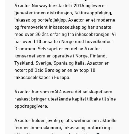
Axactor Norway ble startet i 2015 og leverer
tjenester innen distribusjon, fakturaoppfølging,
inkasso og porteføljekjøp. Axactor er et moderne
og fremoverlent inkassoselskap og har ansatte
med over 30 års erfaring fra inkassobransjen. Vi
har over 110 ansatte i Norge med hovedkontor i
Drammen. Selskapet er en del av Axactor-
konsernet som er operative i Norge, Finland,
Tyskland, Sverige, Spania og Italia. Axactor er
notert på Oslo Børs og er en av topp 10
inkassoselskaper i Europa.
Axactor har som mål å være det selskapet som
raskest bringer utestående kapital tilbake til sine
oppdragsgivere.
Axactor holder jevnlig gratis webinar om aktuelle
temaer innen økonomi, inkasso og innfordring: