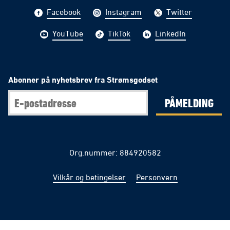
Facebook
Instagram
Twitter
YouTube
TikTok
LinkedIn
Abonner på nyhetsbrev fra Strømsgodset
PÅMELDING
Org.nummer: 884920582
Vilkår og betingelser
Personvern