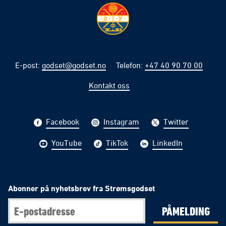
E-post
:
godset@godset.no
Telefon
:
+47 40 90 70 00
Kontakt oss
Facebook
Instagram
Twitter
YouTube
TikTok
LinkedIn
Abonner på nyhetsbrev fra Strømsgodset
PÅMELDING