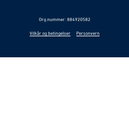
Org.nummer: 884920582
Vilkår og betingelser
Personvern