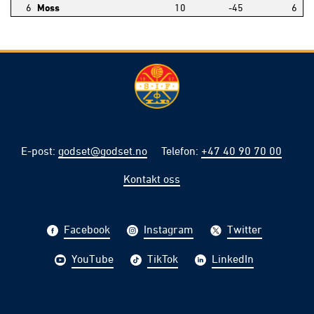
6
Moss
10
-45
6
E-post
:
godset@godset.no
Telefon
:
+47 40 90 70 00
Kontakt oss
Facebook
Instagram
Twitter
YouTube
TikTok
LinkedIn