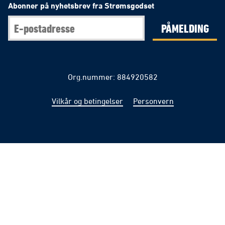
Abonner på nyhetsbrev fra Strømsgodset
PÅMELDING
Org.nummer: 884920582
Vilkår og betingelser
Personvern