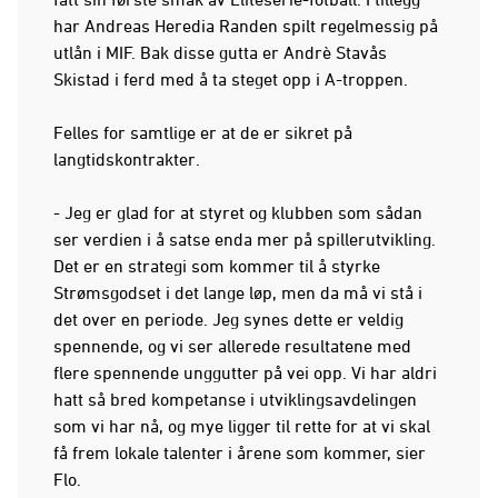
har Andreas Heredia Randen spilt regelmessig på
utlån i MIF. Bak disse gutta er Andrè Stavås
Skistad i ferd med å ta steget opp i A-troppen.
Felles for samtlige er at de er sikret på
langtidskontrakter.
- Jeg er glad for at styret og klubben som sådan
ser verdien i å satse enda mer på spillerutvikling.
Det er en strategi som kommer til å styrke
Strømsgodset i det lange løp, men da må vi stå i
det over en periode. Jeg synes dette er veldig
spennende, og vi ser allerede resultatene med
flere spennende unggutter på vei opp. Vi har aldri
hatt så bred kompetanse i utviklingsavdelingen
som vi har nå, og mye ligger til rette for at vi skal
få frem lokale talenter i årene som kommer, sier
Flo.