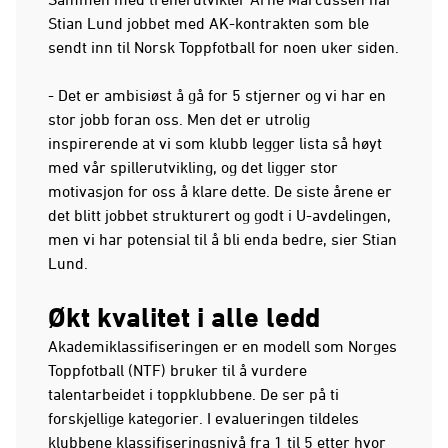
Stian Lund jobbet med AK-kontrakten som ble
sendt inn til Norsk Toppfotball for noen uker siden.
- Det er ambisiøst å gå for 5 stjerner og vi har en
stor jobb foran oss. Men det er utrolig
inspirerende at vi som klubb legger lista så høyt
med vår spillerutvikling, og det ligger stor
motivasjon for oss å klare dette. De siste årene er
det blitt jobbet strukturert og godt i U-avdelingen,
men vi har potensial til å bli enda bedre, sier Stian
Lund.
Økt kvalitet i alle ledd
Akademiklassifiseringen er en modell som Norges
Toppfotball (NTF) bruker til å vurdere
talentarbeidet i toppklubbene. De ser på ti
forskjellige kategorier. I evalueringen tildeles
klubbene klassifiseringsnivå fra 1 til 5 etter hvor