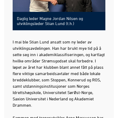
Daglig leder Magne Jordan Nilsen og
utviklingsleder Stian Lund (t.h.)
I mai ble Stian Lund ansatt som ny leder av
utviklingsavdelingen. Han har brukt mye tid på å
sette seg inn i akademiklassifiseringen, og kartlagt
hvilke områder Strømsgodset skal forbedre. I
løpet av året har klubben blant annet fått på plass
flere viktige samarbeidsavtaler med både lokale
breddeklubber, som Stoppen, Konnerud og ROS,
samt utdanningsinstitusjoner som Norges
Idrettshøgskole, Universitetet SørØst-Norge,
Saxion Universitet i Nederland og Akademiet
Drammen.
Sammen med trenerutvikler Arne Marcussen har