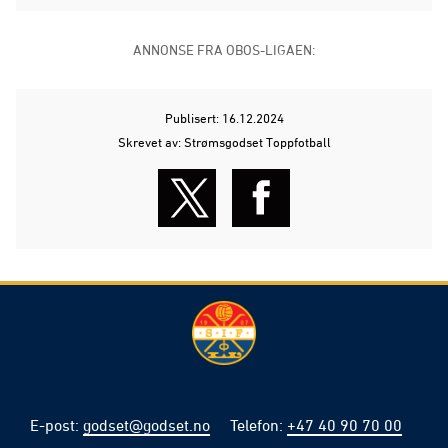
ANNONSE FRA OBOS-LIGAEN:
Publisert: 16.12.2024
Skrevet av: Strømsgodset Toppfotball
E-post
:
godset@godset.no
Telefon
:
+47 40 90 70 00