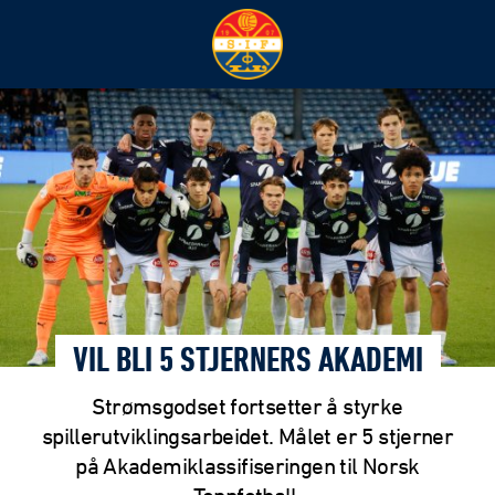
VIL BLI 5 STJERNERS AKADEMI
Strømsgodset fortsetter å styrke
spillerutviklingsarbeidet. Målet er 5 stjerner
på Akademiklassifiseringen til Norsk