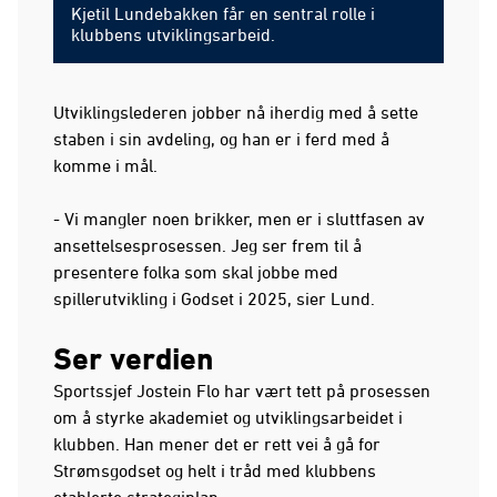
Kjetil Lundebakken får en sentral rolle i
klubbens utviklingsarbeid.
Utviklingslederen jobber nå iherdig med å sette
staben i sin avdeling, og han er i ferd med å
komme i mål.
- Vi mangler noen brikker, men er i sluttfasen av
ansettelsesprosessen. Jeg ser frem til å
presentere folka som skal jobbe med
spillerutvikling i Godset i 2025, sier Lund.
Ser verdien
Sportssjef Jostein Flo har vært tett på prosessen
om å styrke akademiet og utviklingsarbeidet i
klubben. Han mener det er rett vei å gå for
Strømsgodset og helt i tråd med klubbens