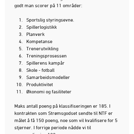
godt man scorer på
11 områder:
Sportslig styringsevne.
Spillerlogistikk
Planverk
Kompetanse
Trenerutvikling
Treningsprosessen
Spillerens kampår
Skole - fotball
Samarbeidsmodeller
Produktivitet
Økonomi og fasiliteter
Maks antall poeng på klassifiseringen er 185. I
kontrakten som Strømsgodset sendte til NTF er
målet å få 150 poeng, noe som vil kvalifisere for 5
stjerner. I forrige periode nådde vi til