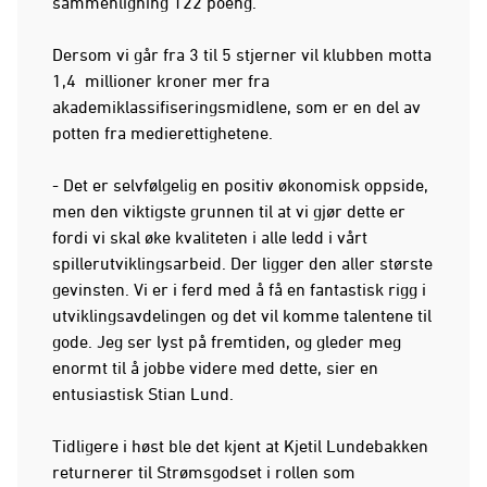
sammenligning 122 poeng.
Dersom vi går fra 3 til 5 stjerner vil klubben motta
1,4 millioner kroner mer fra
akademiklassifiseringsmidlene, som er en del av
potten fra medierettighetene.
- Det er selvfølgelig en positiv økonomisk oppside,
men den viktigste grunnen til at vi gjør dette er
fordi vi skal øke kvaliteten i alle ledd i vårt
spillerutviklingsarbeid. Der ligger den aller største
gevinsten. Vi er i ferd med å få en fantastisk rigg i
utviklingsavdelingen og det vil komme talentene til
gode. Jeg ser lyst på fremtiden, og gleder meg
enormt til å jobbe videre med dette, sier en
entusiastisk Stian Lund.
Tidligere i høst ble det kjent at Kjetil Lundebakken
returnerer til Strømsgodset i rollen som