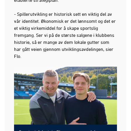
etablerte strategiplan.
- Spillerutvikling er historisk sett en viktig del av
vår identitet. Økonomisk er det lønnsomt og det er
et viktig virkemiddel for å skape sportslig
fremgang. Ser vi på de største salgene i klubbens
historie, så er mange av dem lokale gutter som
har gått veien gjennom utviklingsavdelingen, sier
Flo.