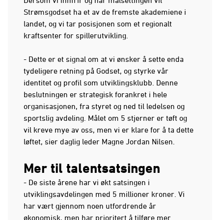
Strømsgodset ha et av de fremste akademiene i
landet, og vi tar posisjonen som et regionalt
kraftsenter for spillerutvikling.
- Dette er et signal om at vi ønsker å sette enda
tydeligere retning på Godset, og styrke vår
identitet og profil som utviklingsklubb. Denne
beslutningen er strategisk forankret i hele
organisasjonen, fra styret og ned til ledelsen og
sportslig avdeling. Målet om 5 stjerner er tøft og
vil kreve mye av oss, men vi er klare for å ta dette
løftet, sier daglig leder Magne Jordan Nilsen.
Mer til talentsatsingen
- De siste årene har vi økt satsingen i
utviklingsavdelingen med 5 millioner kroner. Vi
har vært gjennom noen utfordrende år
økonomisk, men har prioritert å tilføre mer