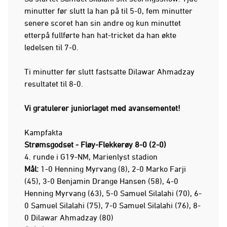
minutter før slutt la han på til 5-0, fem minutter
senere scoret han sin andre og kun minuttet
etterpå fullførte han hat-tricket da han økte
ledelsen til 7-0.
Ti minutter før slutt fastsatte Dilawar Ahmadzay
resultatet til 8-0.
Vi gratulerer juniorlaget med avansementet!
Kampfakta
Strømsgodset - Fløy-Flekkerøy 8-0 (2-0)
4. runde i G19-NM, Marienlyst stadion
Mål:
1-0 Henning Myrvang (8), 2-0 Marko Farji
(45), 3-0 Benjamin Drange Hansen (58), 4-0
Henning Myrvang (63), 5-0 Samuel Silalahi (70), 6-
0 Samuel Silalahi (75), 7-0 Samuel Silalahi (76), 8-
0 Dilawar Ahmadzay (80)