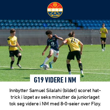
G19 VIDERE I NM
Innbytter Samuel Silalahi (bildet) scoret hat-
trick i løpet av seks minutter da juniorlaget
tok seg videre i NM med 8-0-seier over Fløy.