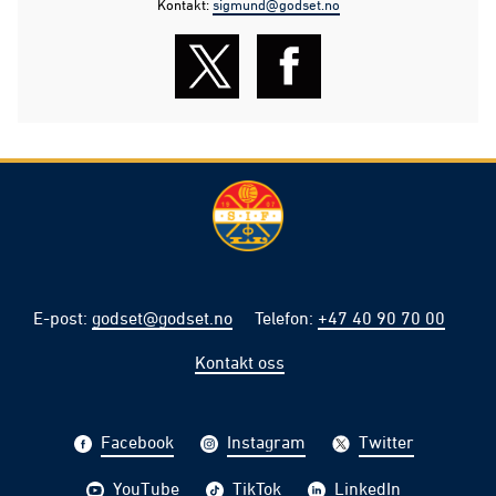
Kontakt:
sigmund@godset.no
E-post
:
godset@godset.no
Telefon
:
+47 40 90 70 00
Kontakt oss
Facebook
Instagram
Twitter
YouTube
TikTok
LinkedIn