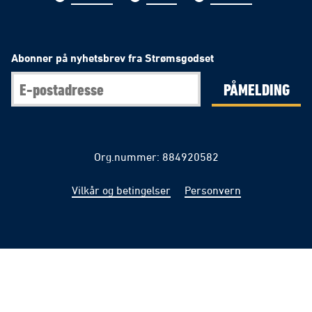
Abonner på nyhetsbrev fra Strømsgodset
PÅMELDING
Org.nummer: 884920582
Vilkår og betingelser
Personvern