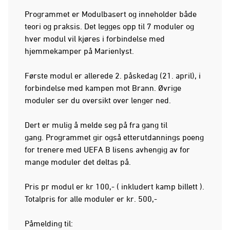
Programmet er Modulbasert og inneholder både
teori og praksis. Det legges opp til 7 moduler og
hver modul vil kjøres i forbindelse med
hjemmekamper på Marienlyst.
Første modul er allerede 2. påskedag (21. april), i
forbindelse med kampen mot Brann. Øvrige
moduler ser du oversikt over lenger ned.
Dert er mulig å melde seg på fra gang til
gang. Programmet gir også etterutdannings poeng
for trenere med UEFA B lisens avhengig av for
mange moduler det deltas på.
Pris pr modul er kr 100,- ( inkludert kamp billett ).
Totalpris for alle moduler er kr. 500,-
Påmelding til: