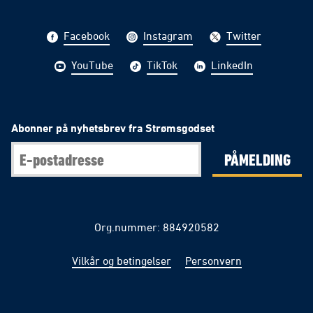
Facebook
Instagram
Twitter
YouTube
TikTok
LinkedIn
Abonner på nyhetsbrev fra Strømsgodset
PÅMELDING
Org.nummer: 884920582
Vilkår og betingelser
Personvern