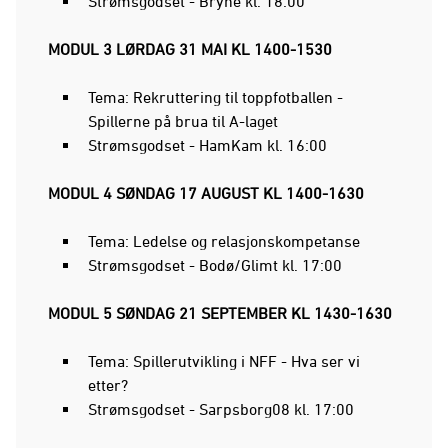
Strømsgodset - Bryne kl. 18:00
MODUL 3 LØRDAG 31 MAI KL 1400-1530​
Tema: Rekruttering til toppfotballen -
Spillerne på brua til A-laget
Strømsgodset - HamKam kl. 16:00
MODUL 4 SØNDAG 17 AUGUST KL 1400-1630​
Tema: Ledelse og relasjonskompetanse
Strømsgodset - Bodø/Glimt kl. 17:00
MODUL 5 SØNDAG 21 SEPTEMBER KL 1430-1630​
Tema: Spillerutvikling i NFF - Hva ser vi
etter?
Strømsgodset - Sarpsborg08 kl. 17:00