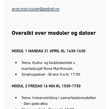
arne.marcussen@godset.no
Oversikt over moduler og datoer
MODUL 1 MANDAG 21 APRIL KL 1430-1630 ​
Tema: Kultur og klubbidentitet v.
markedssjef Rune Marthinsen.
Strømsgodset - Brann fra kl. 17:00
MODUL 2 FREDAG 16 MAI KL 1530-1730​
Tema: trenerutvikling i samarbeidsmodellen
- Den gode økta