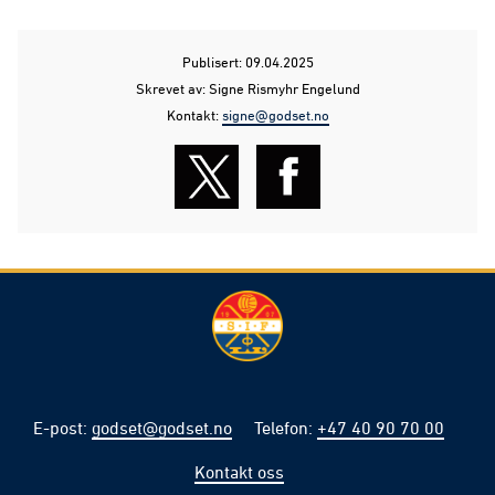
Publisert: 09.04.2025
Skrevet av: Signe Rismyhr Engelund
Kontakt:
signe@godset.no
E-post
:
godset@godset.no
Telefon
:
+47 40 90 70 00
Kontakt oss