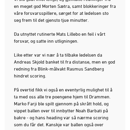
en meget god Morten Sætra, samt blokkeringer fra
våre forsvarsspillere, sørget for at ledelsen sto
seg frem til det gjensto tjue minutter.
Da utnyttet rutinerte Mats Lillebo en feil i vårt
forsvar, og satte inn utligningen.
Like etter var vi nær å ta tilbake ledelsen da
Andreas Skjold banket til fra distanse, men en god
redning fra Blink-målvakt Rasmus Sandberg
hindret scoring.
På overtid fikk vi også en eventyrlig mulighet til å
ta med oss alle tre poengene hjem til Drammen.
Marko Farji ble spilt gjennom på skrått hold, og
vippet ballen over til innbytter Noah Barbati på
bakre - og hans heading var så nærme scoring
som du får det. Kanskje var ballen også over