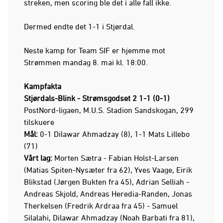
streken, men scoring ble det i alle fall ikke.
Dermed endte det 1-1 i Stjørdal.
Neste kamp for Team SIF er hjemme mot
Strømmen mandag 8. mai kl. 18:00.
Kampfakta
Stjørdals-Blink - Strømsgodset 2 1-1 (0-1)
PostNord-ligaen, M.U.S. Stadion Sandskogan, 299
tilskuere
Mål:
0-1 Dilawar Ahmadzay (8), 1-1 Mats Lillebo
(71)
Vårt lag:
Morten Sætra - Fabian Holst-Larsen
(Matias Spiten-Nysæter fra 62), Yves Vaage, Eirik
Blikstad (Jørgen Bukten fra 45), Adrian Selliah -
Andreas Skjold, Andreas Heredia-Randen, Jonas
Therkelsen (Fredrik Ardraa fra 45) - Samuel
Silalahi, Dilawar Ahmadzay (Noah Barbati fra 81),