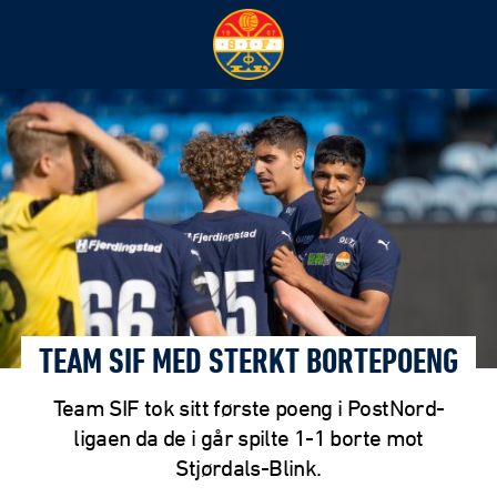
TEAM SIF MED STERKT BORTEPOENG
Team SIF tok sitt første poeng i PostNord-
ligaen da de i går spilte 1-1 borte mot
Stjørdals-Blink.