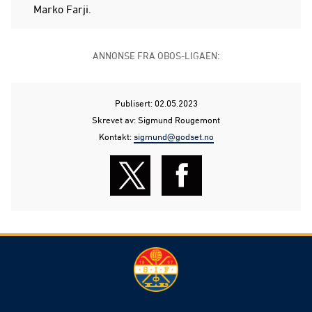
Marko Farji.
ANNONSE FRA OBOS-LIGAEN:
Publisert: 02.05.2023
Skrevet av: Sigmund Rougemont
Kontakt:
sigmund@godset.no