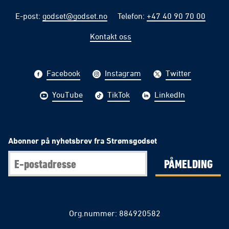
E-post
:
godset@godset.no
Telefon
:
+47 40 90 70 00
Kontakt oss
Facebook
Instagram
Twitter
YouTube
TikTok
LinkedIn
Abonner på nyhetsbrev fra Strømsgodset
PÅMELDING
Org.nummer: 884920582