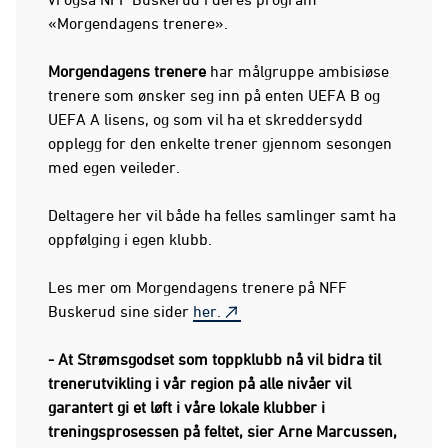
«Morgendagens trenere».
Morgendagens trenere
har målgruppe ambisiøse
trenere som ønsker seg inn på enten UEFA B og
UEFA A lisens, og som vil ha et skreddersydd
opplegg for den enkelte trener gjennom sesongen
med egen veileder.
Deltagere her vil både ha felles samlinger samt ha
oppfølging i egen klubb.
Les mer om Morgendagens trenere på NFF
Buskerud sine sider
her.
- At Strømsgodset som toppklubb nå vil bidra til
trenerutvikling i vår region på alle nivåer vil
garantert gi et løft i våre lokale klubber i
treningsprosessen på feltet, sier Arne Marcussen,