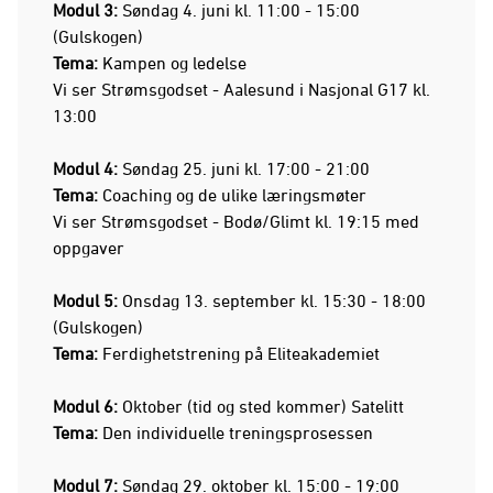
Modul 3:
Søndag 4. juni kl. 11:00 - 15:00
(Gulskogen)
Tema:
Kampen og ledelse
Vi ser Strømsgodset - Aalesund i Nasjonal G17 kl.
13:00
Modul 4:
Søndag 25. juni kl. 17:00 - 21:00
Tema:
Coaching og de ulike læringsmøter
Vi ser Strømsgodset - Bodø/Glimt kl. 19:15 med
oppgaver
Modul 5:
Onsdag 13. september kl. 15:30 - 18:00
(Gulskogen)
Tema:
Ferdighetstrening på Eliteakademiet
Modul 6:
Oktober (tid og sted kommer) Satelitt
Tema:
Den individuelle treningsprosessen
Modul 7:
Søndag 29. oktober kl. 15:00 - 19:00