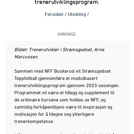
trenerutviklingsprogram.
Forsiden
/
Utvikling
/
ANNONSE:
Bildet: Trenerutvikler i Strømsgodset, Arne
Marcussen.
Sammen med NFF Buskerud vil Strømsgodset
Toppfotball gjennomføre et modulbasert
trenerutviklingsprogram gjennom 2023-sesongen.
Programmet vil være et tillegg og supplement til
de ordinære kursene som holdes av NFF, og
samtidig forhåpentligvis være til inspirasjon og
motivasjon for å tilegne seg ytterligere
trenerkompetanse.