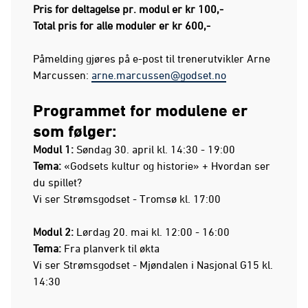
Pris for deltagelse pr. modul er kr 100,-
Total pris for alle moduler er kr 600,-
Påmelding gjøres på e-post til trenerutvikler Arne
Marcussen:
arne.marcussen@godset.no
Programmet for modulene er
som følger:
Modul 1:
Søndag 30. april kl. 14:30 - 19:00
Tema:
«Godsets kultur og historie» + Hvordan ser
du spillet?
Vi ser Strømsgodset - Tromsø kl. 17:00
Modul 2:
Lørdag 20. mai kl. 12:00 - 16:00
Tema:
Fra planverk til økta
Vi ser Strømsgodset - Mjøndalen i Nasjonal G15 kl.
14:30