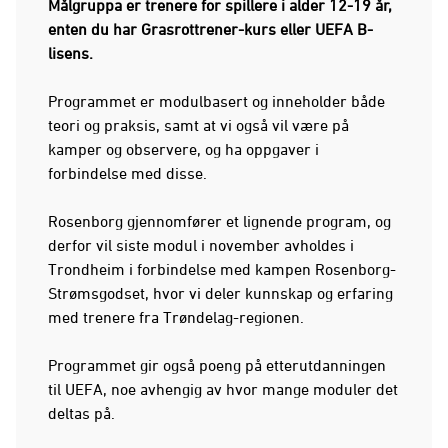
Målgruppa er trenere for spillere i alder 12-19 år,
enten du har Grasrottrener-kurs eller UEFA B-
lisens.
Programmet er modulbasert og inneholder både
teori og praksis, samt at vi også vil være på
kamper og observere, og ha oppgaver i
forbindelse med disse.
Rosenborg gjennomfører et lignende program, og
derfor vil siste modul i november avholdes i
Trondheim i forbindelse med kampen Rosenborg-
Strømsgodset, hvor vi deler kunnskap og erfaring
med trenere fra Trøndelag-regionen.
Programmet gir også poeng på etterutdanningen
til UEFA, noe avhengig av hvor mange moduler det
deltas på.