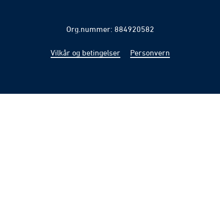
Org.nummer: 884920582
Vilkår og betingelser
Personvern