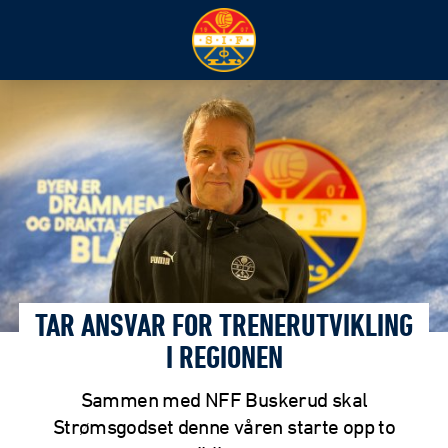
TAR ANSVAR FOR TRENERUTVIKLING
I REGIONEN
Sammen med NFF Buskerud skal
Strømsgodset denne våren starte opp to