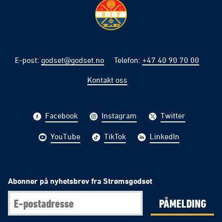
E-post
:
godset@godset.no
Telefon
:
+47 40 90 70 00
Kontakt oss
Facebook
Instagram
Twitter
YouTube
TikTok
LinkedIn
Abonner på nyhetsbrev fra Strømsgodset
PÅMELDING