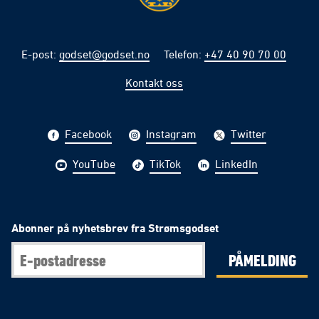
E-post
:
godset@godset.no
Telefon
:
+47 40 90 70 00
Kontakt oss
Facebook
Instagram
Twitter
YouTube
TikTok
LinkedIn
Abonner på nyhetsbrev fra Strømsgodset
PÅMELDING