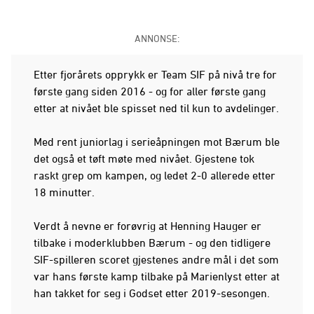
ANNONSE:
Etter fjorårets opprykk er Team SIF på nivå tre for
første gang siden 2016 - og for aller første gang
etter at nivået ble spisset ned til kun to avdelinger.
Med rent juniorlag i serieåpningen mot Bærum ble
det også et tøft møte med nivået. Gjestene tok
raskt grep om kampen, og ledet 2-0 allerede etter
18 minutter.
Verdt å nevne er forøvrig at Henning Hauger er
tilbake i moderklubben Bærum - og den tidligere
SIF-spilleren scoret gjestenes andre mål i det som
var hans første kamp tilbake på Marienlyst etter at
han takket for seg i Godset etter 2019-sesongen.