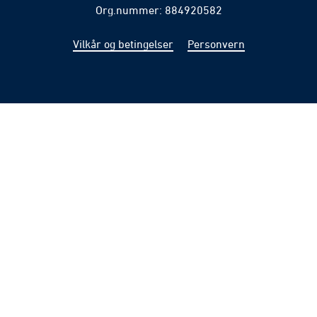
Org.nummer: 884920582
Vilkår og betingelser
Personvern