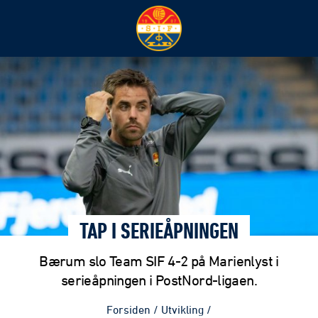
TAP I SERIEÅPNINGEN
Bærum slo Team SIF 4-2 på Marienlyst i
serieåpningen i PostNord-ligaen.
Forsiden
/
Utvikling
/