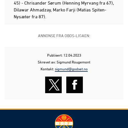
45) - Chrisander Sørum (Henning Myrvang fra 67),
Dilawar Ahmadzay, Marko Farji (Matias Spiten-
Nysæter fra 87).
ANNONSE FRA OBOS-LIGAEN:
Publisert: 12.04.2023
Skrevet av: Sigmund Rougemont
Kontakt:
sigmund@godset.no