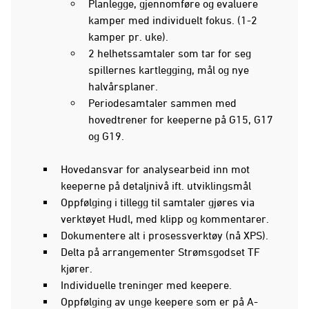
Planlegge, gjennomføre og evaluere
kamper med individuelt fokus. (1-2
kamper pr. uke).
2 helhetssamtaler som tar for seg
spillernes kartlegging, mål og nye
halvårsplaner.
Periodesamtaler sammen med
hovedtrener for keeperne på G15, G17
og G19.
Hovedansvar for analysearbeid inn mot
keeperne på detaljnivå ift. utviklingsmål
Oppfølging i tillegg til samtaler gjøres via
verktøyet Hudl, med klipp og kommentarer.
Dokumentere alt i prosessverktøy (nå XPS).
Delta på arrangementer Strømsgodset TF
kjører.
Individuelle treninger med keepere.
Oppfølging av unge keepere som er på A-