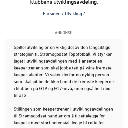
klubbens utviklingsavdeling.
Forsiden
/
Utvikling
/
ANNONSE:
Spillerutvikling er en viktig del av den langsiktige
strategien til Strømsgodset Toppfotball. Vi styrker
laget i utviklingsavdelingen med å ansette en
keepertrener som skal jobbe tett på våre fremste
keepertalenter. Vi søker derfor en dyktig person
som skal jobbe dedikert med de fremste keeperne
i klubben på G19 og G17-nivå, men også helt ned
til G12.
Stillingen som keepertrener i utviklingsavdelingen
til Strømsgodset handler om å tilrettelegge for
keepere med stort potensial, legge til rette for