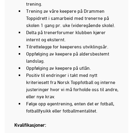
trening.
Trening av våre keepere på Drammen
Toppidrett i samarbeid med trenerne på
skolen 1 gang pr. uke (videregående skole).
Delta på trenerforumer klubben kjører
internt og eksternt.
Tilrettelegge for keeperens utviklingsår.
Oppfølging av keepere på aldersbestemt
landslag.
Oppfølging av keepere på utlån.
Positiv til endringer i takt med nytt
kriteriesett fra Norsk Toppfotball og interne
justeringer hvor vi må forholde oss til andre,
eller nye krav.
Følge opp egentrening, enten det er fotball,
fotballfysikk eller fotballmentalitet.
Kvalifikasjoner: