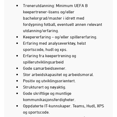
Trenerutdanning: Minimum UEFA B
keepertrener-lisens og/eller
bachelorgrad/master i idrett med
fordypning fotball, eventuelt annen relevant
utdanning/erfaring.
Keepererfaring – og/eller spillererfaring.
Erfaring med analyseverktøy, helst
sportscode, hudl og xps.
Erfaring fra keepertrening og
spillerutviklingsarbeid
Gode samarbeidsevner.
Stor arbeidskapasitet og arbeidsmoral.
Positiv og utviklingsorientert.
Strukturert og nøyaktig.
Gode skriftlige og muntlige
kommunikasjonsferdigheter.
Oppdaterte IT-kunnskaper. Teams, Hudl, XPS
og sportscode.