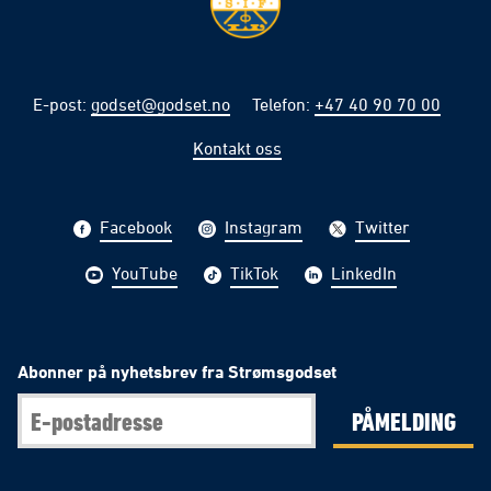
E-post
:
godset@godset.no
Telefon
:
+47 40 90 70 00
Kontakt oss
Facebook
Instagram
Twitter
YouTube
TikTok
LinkedIn
Abonner på nyhetsbrev fra Strømsgodset
PÅMELDING