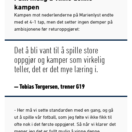
kampen
Kampen mot nederlenderne på Marienlyst endte
med et 4-1 tap, men det setter ingen demper på
ambisjonene før returoppgjøret:
Det å bli vant til å spille store
oppgjør og kamper som virkelig
teller, det er det mye læring i.
— Tobias Torgersen, trener G19
- Her må vi sette standarden med en gang, og gå
ut å spille vår fotball, som jeg følte vi ikke fikk til
ofte nok i det første oppgjøret. Så når vi klarer det
mener jeg det er fullt mulig å vinne denne