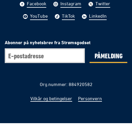
Facebook
Instagram
Twitter
YouTube
TikTok
LinkedIn
Abonner på nyhetsbrev fra Strømsgodset
PÅMELDING
Org.nummer: 884920582
Vilkår og betingelser
Personvern