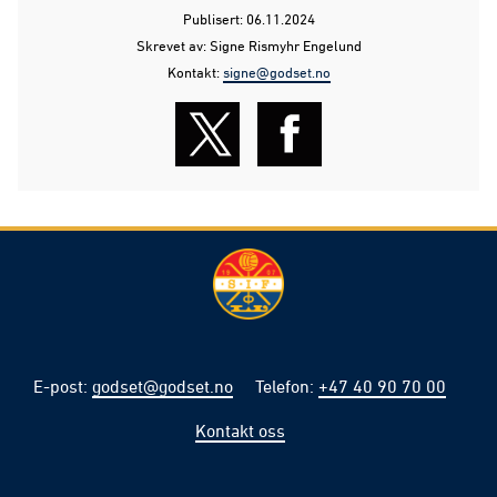
Publisert: 06.11.2024
Skrevet av: Signe Rismyhr Engelund
Kontakt:
signe@godset.no
E-post
:
godset@godset.no
Telefon
:
+47 40 90 70 00
Kontakt oss