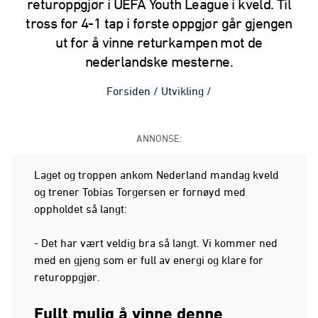
returoppgjør i UEFA Youth League i kveld. Til
tross for 4-1 tap i første oppgjør går gjengen
ut for å vinne returkampen mot de
nederlandske mesterne.
Forsiden
/
Utvikling
/
ANNONSE:
Laget og troppen ankom Nederland mandag kveld
og trener Tobias Torgersen er fornøyd med
oppholdet så langt:
- Det har vært veldig bra så langt. Vi kommer ned
med en gjeng som er full av energi og klare for
returoppgjør.
Fullt mulig å vinne denne