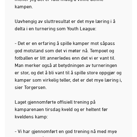
kampen.
Uavhengig av sluttresultat er det mye læring i å
delta i en turnering som Youth League:
- Det er en erfaring å spille kamper mot såpass
god motstand som det vi møter nå. Tempoet og
fotballen er litt annerledes enn det vi er vant til.
Man merker også at betydningen av turneringen
er stor, og det å bli vant til å spille store oppgjør og
kamper som virkelig teller, det er det mye læring i,
sier Torgersen.
Laget gjennomførte offisiell trening på
kamparenaen tirsdag kveld og er heltent før
kveldens kamp:
- Vi har gjennomført en god trening nå med mye