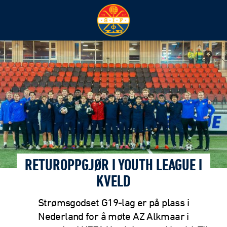
RETUROPPGJØR I YOUTH LEAGUE I
KVELD
Strømsgodset G19-lag er på plass i
Nederland for å møte AZ Alkmaar i