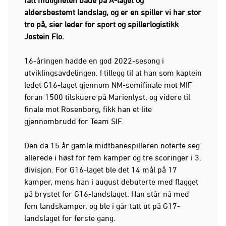
aldersbestemt landslag, og er en spiller vi har stor
tro på, sier leder for sport og spillerlogistikk
Jostein Flo.
16-åringen hadde en god 2022-sesong i
utviklingsavdelingen. I tillegg til at han som kaptein
ledet G16-laget gjennom NM-semifinale mot MIF
foran 1500 tilskuere på Marienlyst, og videre til
finale mot Rosenborg, fikk han et lite
gjennombrudd for Team SIF.
Den da 15 år gamle midtbanespilleren noterte seg
allerede i høst for fem kamper og tre scoringer i 3.
divisjon. For G16-laget ble det 14 mål på 17
kamper, mens han i august debuterte med flagget
på brystet for G16-landslaget. Han står nå med
fem landskamper, og ble i går tatt ut på G17-
landslaget for første gang.