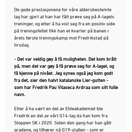
De gode prestasjonene for våre aldersbestemte
lag har gjort at han har fått prøve seg på A-lagets
treninger, og etter å ha vist seg fra en positiv side
på treningsfeltet fikk han et kvarter på banen i
årets første treningskamp mot Fredrikstad på
tirsdag.
- Det var veldig gøy å få muligheten. Det kom brått
på, men det var gøy å få prøve seg for A-laget, og
få kjenne på nivået. Jeg synes også jeg kom godt
fra det, sier den halvt katalanske Lier-gutten -
som har Fredrik Pau Vilaseca Ardraa som sitt fulle
navn.
Etter å ha vært en del av Eliteakademiet ble
Fredrik en del av vårt G14-lag da han kom fra
Stoppen SK i 2020. Siden den gang har han gått
gradene, og tilhører nå G19-stallen - som er