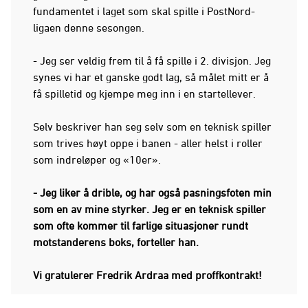
fundamentet i laget som skal spille i PostNord-
ligaen denne sesongen.
- Jeg ser veldig frem til å få spille i 2. divisjon. Jeg
synes vi har et ganske godt lag, så målet mitt er å
få spilletid og kjempe meg inn i en startellever.
Selv beskriver han seg selv som en teknisk spiller
som trives høyt oppe i banen - aller helst i roller
som indreløper og «10er».
- Jeg liker å drible, og har også pasningsfoten min
som en av mine styrker. Jeg er en teknisk spiller
som ofte kommer til farlige situasjoner rundt
motstanderens boks, forteller han.
Vi gratulerer Fredrik Ardraa med proffkontrakt!