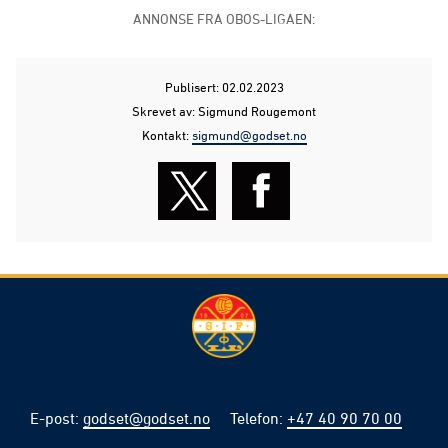
ANNONSE FRA OBOS-LIGAEN:
Publisert: 02.02.2023
Skrevet av: Sigmund Rougemont
Kontakt:
sigmund@godset.no
E-post
:
godset@godset.no
Telefon
:
+47 40 90 70 00